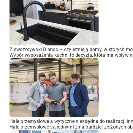
Zlewozmywaki Blanco – czy istnieją domy, w których mo
Wybór wyposażenia kuchni to decyzja, która ma wpływ na
Hale przemysłowe a wytyczne niezbędne do realizacji inw
Hale przemysłowe są jednymi z najbardziej złożonych obi