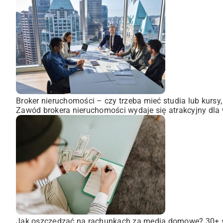
Broker nieruchomości – czy trzeba mieć studia lub kursy
Zawód brokera nieruchomości wydaje się atrakcyjny dla wi
Jak oszczędzać na rachunkach za media domowe? 30+