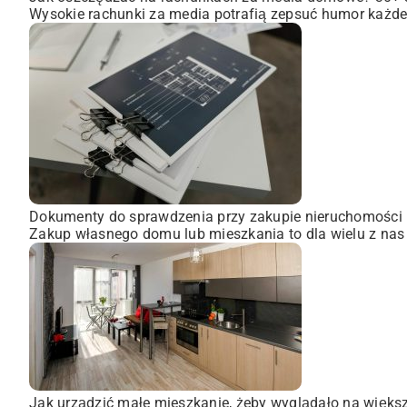
Wysokie rachunki za media potrafią zepsuć humor każdem
Dokumenty do sprawdzenia przy zakupie nieruchomości
Zakup własnego domu lub mieszkania to dla wielu z nas
Jak urządzić małe mieszkanie, żeby wyglądało na więks