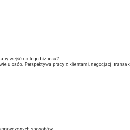
, aby wejść do tego biznesu?
elu osób. Perspektywa pracy z klientami, negocjacji transakc
 sprawdzonych sposobów