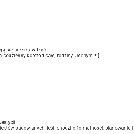
gą się nie sprawdzić?
 codzienny komfort całej rodziny. Jednym z […]
estycji
ektów budowlanych, jeśli chodzi o formalności, planowanie i 