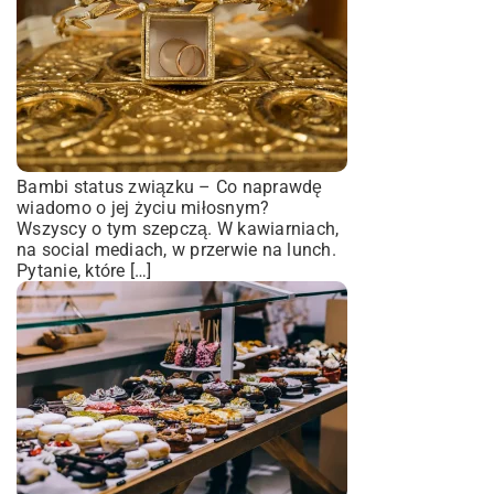
Bambi status związku – Co naprawdę
wiadomo o jej życiu miłosnym?
Wszyscy o tym szepczą. W kawiarniach,
na social mediach, w przerwie na lunch.
Pytanie, które […]