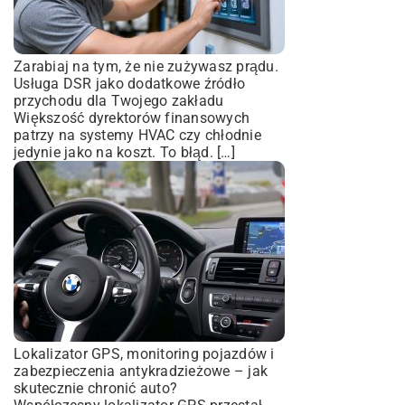
Zarabiaj na tym, że nie zużywasz prądu.
Usługa DSR jako dodatkowe źródło
przychodu dla Twojego zakładu
Większość dyrektorów finansowych
patrzy na systemy HVAC czy chłodnie
jedynie jako na koszt. To błąd. […]
Lokalizator GPS, monitoring pojazdów i
zabezpieczenia antykradzieżowe – jak
skutecznie chronić auto?