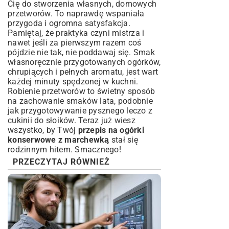
Cię do stworzenia własnych, domowych
przetworów. To naprawdę wspaniała
przygoda i ogromna satysfakcja.
Pamiętaj, że praktyka czyni mistrza i
nawet jeśli za pierwszym razem coś
pójdzie nie tak, nie poddawaj się. Smak
własnoręcznie przygotowanych ogórków,
chrupiących i pełnych aromatu, jest wart
każdej minuty spędzonej w kuchni.
Robienie przetworów to świetny sposób
na zachowanie smaków lata, podobnie
jak przygotowywanie pysznego
leczo z
cukinii do słoików
. Teraz już wiesz
wszystko, by Twój
przepis na ogórki
konserwowe z marchewką
stał się
rodzinnym hitem. Smacznego!
PRZECZYTAJ RÓWNIEŻ