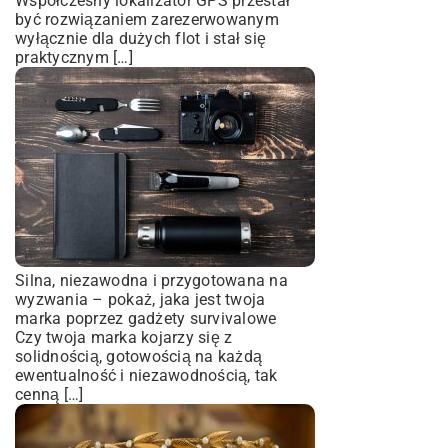
Współczesny lokalizator GPS przestał
być rozwiązaniem zarezerwowanym
wyłącznie dla dużych flot i stał się
praktycznym […]
Silna, niezawodna i przygotowana na
wyzwania – pokaż, jaka jest twoja
marka poprzez gadżety survivalowe
Czy twoja marka kojarzy się z
solidnością, gotowością na każdą
ewentualność i niezawodnością, tak
cenną […]