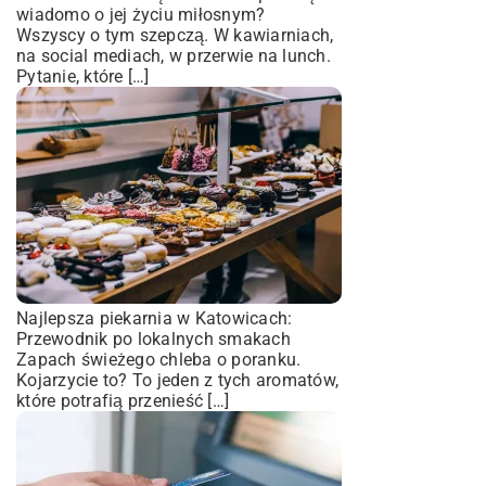
wiadomo o jej życiu miłosnym?
Wszyscy o tym szepczą. W kawiarniach,
na social mediach, w przerwie na lunch.
Pytanie, które […]
Najlepsza piekarnia w Katowicach:
Przewodnik po lokalnych smakach
Zapach świeżego chleba o poranku.
Kojarzycie to? To jeden z tych aromatów,
które potrafią przenieść […]