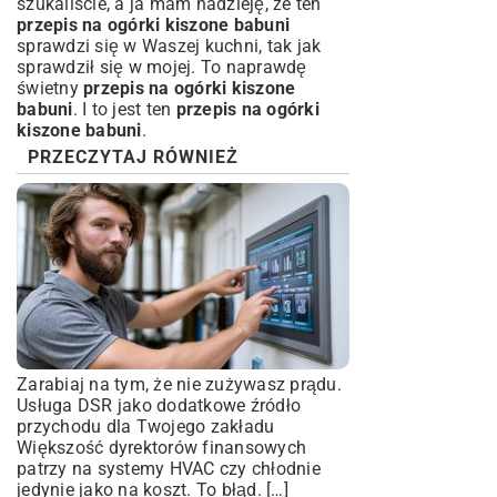
szukaliście, a ja mam nadzieję, że ten
przepis na ogórki kiszone babuni
sprawdzi się w Waszej kuchni, tak jak
sprawdził się w mojej. To naprawdę
świetny
przepis na ogórki kiszone
babuni
. I to jest ten
przepis na ogórki
kiszone babuni
.
PRZECZYTAJ RÓWNIEŻ
Zarabiaj na tym, że nie zużywasz prądu.
Usługa DSR jako dodatkowe źródło
przychodu dla Twojego zakładu
Większość dyrektorów finansowych
patrzy na systemy HVAC czy chłodnie
jedynie jako na koszt. To błąd. […]