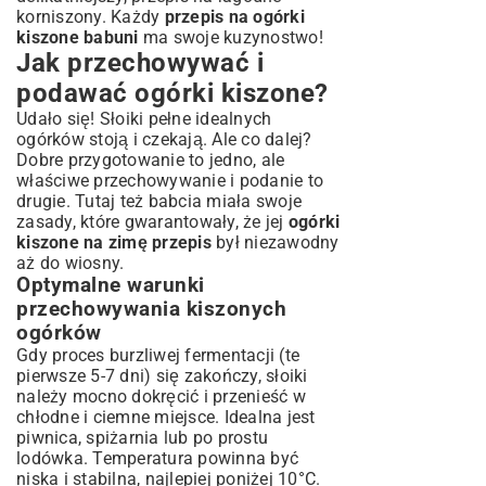
korniszony
. Każdy
przepis na ogórki
kiszone babuni
ma swoje kuzynostwo!
Jak przechowywać i
podawać ogórki kiszone?
Udało się! Słoiki pełne idealnych
ogórków stoją i czekają. Ale co dalej?
Dobre przygotowanie to jedno, ale
właściwe przechowywanie i podanie to
drugie. Tutaj też babcia miała swoje
zasady, które gwarantowały, że jej
ogórki
kiszone na zimę przepis
był niezawodny
aż do wiosny.
Optymalne warunki
przechowywania kiszonych
ogórków
Gdy proces burzliwej fermentacji (te
pierwsze 5-7 dni) się zakończy, słoiki
należy mocno dokręcić i przenieść w
chłodne i ciemne miejsce. Idealna jest
piwnica, spiżarnia lub po prostu
lodówka. Temperatura powinna być
niska i stabilna, najlepiej poniżej 10°C.