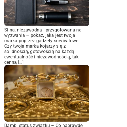
Silna, niezawodna i przygotowana na
wyzwania – pokaż, jaka jest twoja
marka poprzez gadżety survivalowe
Czy twoja marka kojarzy się z
solidnością, gotowością na każdą
ewentualność i niezawodnością, tak
cenną […]
Bambi status związku – Co naprawdę