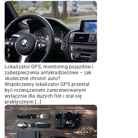
Lokalizator GPS, monitoring pojazdów i
zabezpieczenia antykradzieżowe – jak
skutecznie chronić auto?
Współczesny lokalizator GPS przestał
być rozwiązaniem zarezerwowanym
wyłącznie dla dużych flot i stał się
praktycznym […]