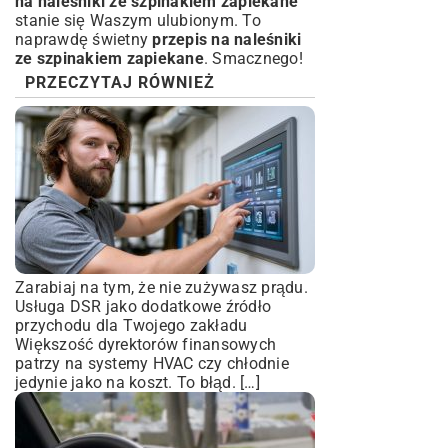
na naleśniki ze szpinakiem zapiekane
stanie się Waszym ulubionym. To
naprawdę świetny
przepis na naleśniki
ze szpinakiem zapiekane
. Smacznego!
PRZECZYTAJ RÓWNIEŻ
Zarabiaj na tym, że nie zużywasz prądu.
Usługa DSR jako dodatkowe źródło
przychodu dla Twojego zakładu
Większość dyrektorów finansowych
patrzy na systemy HVAC czy chłodnie
jedynie jako na koszt. To błąd. […]