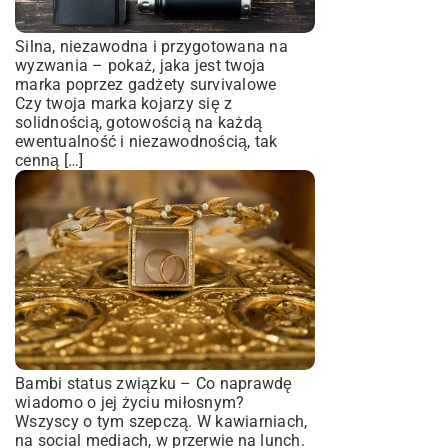
Silna, niezawodna i przygotowana na
wyzwania – pokaż, jaka jest twoja
marka poprzez gadżety survivalowe
Czy twoja marka kojarzy się z
solidnością, gotowością na każdą
ewentualność i niezawodnością, tak
cenną […]
Bambi status związku – Co naprawdę
wiadomo o jej życiu miłosnym?
Wszyscy o tym szepczą. W kawiarniach,
na social mediach, w przerwie na lunch.