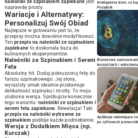
naleśniki ze szpinakiem zapiekane
jest
Inteligentny dom: co k
naprawdę prosty.
Poradnik
Wariacje i Alternatywy:
Personalizuj Swój Obiad
Najlepsze w gotowaniu jest to, że
przepisy można dowolnie modyfikować.
Ten
przepis na naleśniki ze szpinakiem
zapiekane
to doskonała baza do
kulinarnych eksperymentów.
Naleśniki ze Szpinakiem i Serem
Biznesowe zastosowani
korzyściach i wdrożeni
Feta
Absolutny hit. Dodaj pokruszoną fetę do
farszu szpinakowego. Jej słony,
wyrazisty smak idealnie przełamuje
delikatność szpinaku i ricotty. To moja
ulubiona wersja. Spróbujcie koniecznie
tego wariantu:
naleśniki ze szpinakiem i
serem feta zapiekane
. Rewelacja! Taki
przepis na naleśniki wytrawne ze
Aplikacje ułatwiające c
szpinakiem
podbije każde podniebienie.
po cyfrowych pomocni
Wersja z Dodatkiem Mięsa (np.
Kurczak)