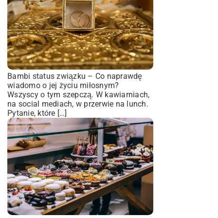
Bambi status związku – Co naprawdę
wiadomo o jej życiu miłosnym?
Wszyscy o tym szepczą. W kawiarniach,
na social mediach, w przerwie na lunch.
Pytanie, które […]