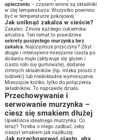
upieczeniu
– czasem winne są składniki
w złej temperaturze. Wszystko powinno
być w temperaturze pokojowej.
Jak uniknąć zakalca w cieście?
Zakalec. Zmora każdego cukiernika-
amatora. Ten temat to prawdziwe
sekrety puszystego murzynka bez
zakalca
. Najczęstsze przyczyny? Zbyt
długie i intensywne mieszanie ciasta po
dodaniu mąki (aktywuje się gluten i
ciasto robi się gumowate), dodanie
zimnych składników (np. mleka prosto z
lodówki) lub niedokładne wymieszanie.
Mieszajcie krótko, tylko do połączenia
składników. To naprawdę działa.
Przechowywanie i
serwowanie murzynka –
ciesz się smakiem dłużej
Upiekliście idealnego murzynka. Co
teraz? Trzeba o niego zadbać, żeby
cieszył smakiem jak najdłużej.
Jak przechowywać ciasto, aby