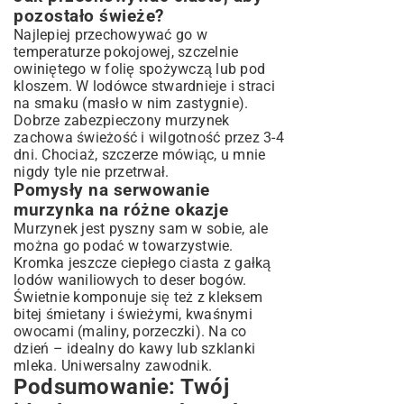
pozostało świeże?
Najlepiej przechowywać go w
temperaturze pokojowej, szczelnie
owiniętego w folię spożywczą lub pod
kloszem. W lodówce stwardnieje i straci
na smaku (masło w nim zastygnie).
Dobrze zabezpieczony murzynek
zachowa świeżość i wilgotność przez 3-4
dni. Chociaż, szczerze mówiąc, u mnie
nigdy tyle nie przetrwał.
Pomysły na serwowanie
murzynka na różne okazje
Murzynek jest pyszny sam w sobie, ale
można go podać w towarzystwie.
Kromka jeszcze ciepłego ciasta z gałką
lodów waniliowych to deser bogów.
Świetnie komponuje się też z kleksem
bitej śmietany i świeżymi, kwaśnymi
owocami (maliny, porzeczki). Na co
dzień – idealny do kawy lub szklanki
mleka. Uniwersalny zawodnik.
Podsumowanie: Twój