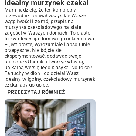
idealny murzynek czeka!
Mam nadzieję, że ten kompletny
przewodnik rozwiał wszystkie Wasze
wątpliwości i że mój przepis na
murzynka czekoladowego na stałe
zagości w Waszych domach. To ciasto
to kwintesencja domowego cukiernictwa
– jest proste, wyrozumiałe i absolutnie
przepyszne. Nie bójcie się
eksperymentować, dodawać swoje
ulubione składniki i tworzyć własną,
unikalną wersję tego klasyka. No to co?
Fartuchy w dłoń i do dzieła! Wasz
idealny, wilgotny, czekoladowy murzynek
czeka, aby go upiec.
PRZECZYTAJ RÓWNIEŻ