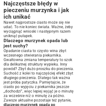
Najczęstsze błędy w
pieczeniu murzynka i jak
ich unikać
Nawet najprostsze ciasto może się nie
udać. To nie koniec świata. Ważne, żeby
wyciągnąć wnioski i następnym razem
uniknąć pułapek.
Dlaczego murzynek opada lub
jest suchy?
Opadanie ciasta to często wina zbyt
wczesnego otwierania piekarnika.
Gwałtowna zmiana temperatury to szok
dla delikatnej struktury wypieku. Inny
powód? Zbyt dużo proszku do pieczenia.
Suchość z kolei to najczęściej efekt zbyt
długiego pieczenia. Dlatego tak ważna
jest próba patyczka. Pamiętajcie, że
ciasto po wyjęciu z piekarnika jeszcze
„dochodzi”, więc lepiej wyjąć je o minutę
za wcześnie niż o minutę za późno.
Zawsze aktualne pozostaje też pytanie,
dlaczego murzynek opada po