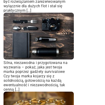
być rozwiązaniem zarezerwowanym
wyłącznie dla dużych flot i stał się
praktycznym […]
Silna, niezawodna i przygotowana na
wyzwania – pokaż, jaka jest twoja
marka poprzez gadżety survivalowe
Czy twoja marka kojarzy się z
solidnością, gotowością na każdą
ewentualność i niezawodnością, tak
cenną […]