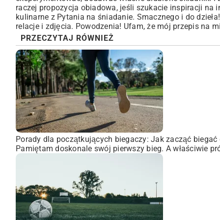
raczej propozycja obiadowa, jeśli szukacie inspiracji na 
kulinarne z Pytania na śniadanie
. Smacznego i do dzieł
relacje i zdjęcia. Powodzenia! Ufam, że mój przepis na
PRZECZYTAJ RÓWNIEŻ
Porady dla początkujących biegaczy: Jak zacząć biegać 
Pamiętam doskonale swój pierwszy bieg. A właściwie pró