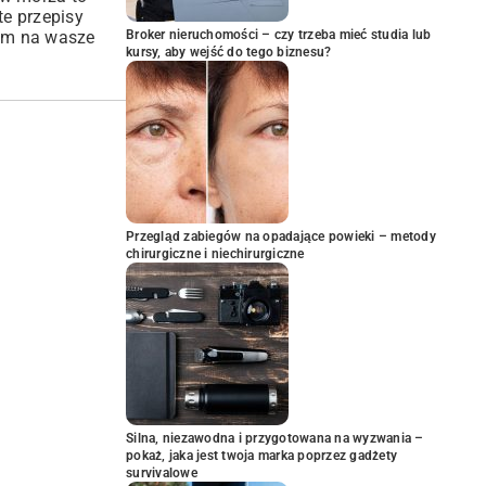
 te
przepisy
kam na wasze
Broker nieruchomości – czy trzeba mieć studia lub
kursy, aby wejść do tego biznesu?
Przegląd zabiegów na opadające powieki – metody
chirurgiczne i niechirurgiczne
Silna, niezawodna i przygotowana na wyzwania –
pokaż, jaka jest twoja marka poprzez gadżety
survivalowe