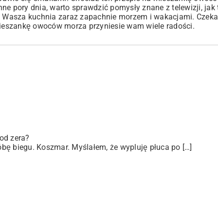
inne pory dnia, warto sprawdzić pomysły znane z telewizji, jak
a! Wasza kuchnia zaraz zapachnie morzem i wakacjami. Cze
 mieszankę owoców morza przyniesie wam wiele radości.
od zera?
bę biegu. Koszmar. Myślałem, że wypluję płuca po […]