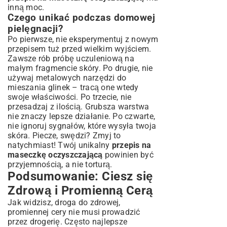
inną moc.
Czego unikać podczas domowej
pielęgnacji?
Po pierwsze, nie eksperymentuj z nowym
przepisem tuż przed wielkim wyjściem.
Zawsze rób próbę uczuleniową na
małym fragmencie skóry. Po drugie, nie
używaj metalowych narzędzi do
mieszania glinek – tracą one wtedy
swoje właściwości. Po trzecie, nie
przesadzaj z ilością. Grubsza warstwa
nie znaczy lepsze działanie. Po czwarte,
nie ignoruj sygnałów, które wysyła twoja
skóra. Piecze, swędzi? Zmyj to
natychmiast! Twój unikalny
przepis na
maseczkę oczyszczającą
powinien być
przyjemnością, a nie torturą.
Podsumowanie: Ciesz się
Zdrową i Promienną Cerą
Jak widzisz, droga do zdrowej,
promiennej cery nie musi prowadzić
przez drogerię. Często najlepsze