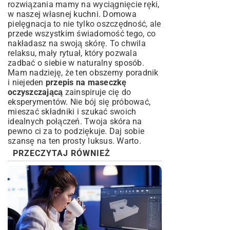
rozwiązania mamy na wyciągnięcie ręki,
w naszej własnej kuchni. Domowa
pielęgnacja to nie tylko oszczędność, ale
przede wszystkim świadomość tego, co
nakładasz na swoją skórę. To chwila
relaksu, mały rytuał, który pozwala
zadbać o siebie w naturalny sposób.
Mam nadzieję, że ten obszerny poradnik
i niejeden
przepis na maseczkę
oczyszczającą
zainspiruje cię do
eksperymentów. Nie bój się próbować,
mieszać składniki i szukać swoich
idealnych połączeń. Twoja skóra na
pewno ci za to podziękuje. Daj sobie
szansę na ten prosty luksus. Warto.
PRZECZYTAJ RÓWNIEŻ