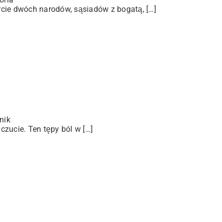
arcie dwóch narodów, sąsiadów z bogatą, […]
nik
zucie. Ten tępy ból w […]