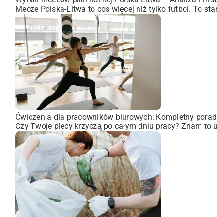
Mecze Polska-Litwa to coś więcej niż tylko futbol. To st
Ćwiczenia dla pracowników biurowych: Kompletny porad
Czy Twoje plecy krzyczą po całym dniu pracy? Znam to uc