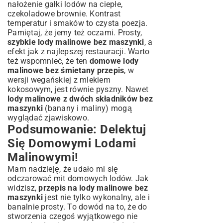
nałożenie gałki lodów na ciepłe,
czekoladowe brownie. Kontrast
temperatur i smaków to czysta poezja.
Pamiętaj, że jemy też oczami. Prosty,
szybkie lody malinowe bez maszynki
, a
efekt jak z najlepszej restauracji. Warto
też wspomnieć, że ten
domowe lody
malinowe bez śmietany przepis
, w
wersji wegańskiej z mlekiem
kokosowym, jest równie pyszny. Nawet
lody malinowe z dwóch składników bez
maszynki
(banany i maliny) mogą
wyglądać zjawiskowo.
Podsumowanie: Delektuj
Się Domowymi Lodami
Malinowymi!
Mam nadzieję, że udało mi się
odczarować mit domowych lodów. Jak
widzisz,
przepis na lody malinowe bez
maszynki
jest nie tylko wykonalny, ale i
banalnie prosty. To dowód na to, że do
stworzenia czegoś wyjątkowego nie