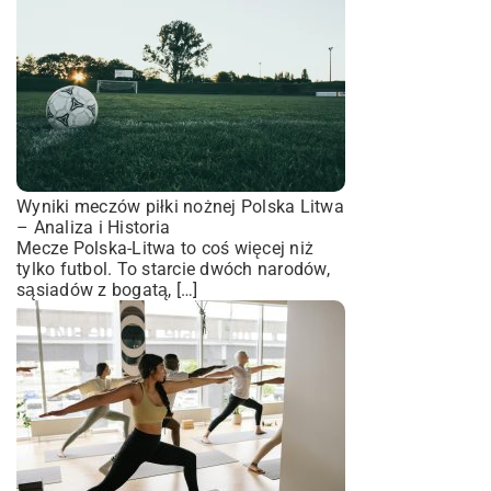
Wyniki meczów piłki nożnej Polska Litwa
– Analiza i Historia
Mecze Polska-Litwa to coś więcej niż
tylko futbol. To starcie dwóch narodów,
sąsiadów z bogatą, […]