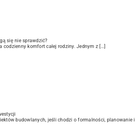
gą się nie sprawdzić?
 codzienny komfort całej rodziny. Jednym z […]
estycji
ektów budowlanych, jeśli chodzi o formalności, planowanie i 