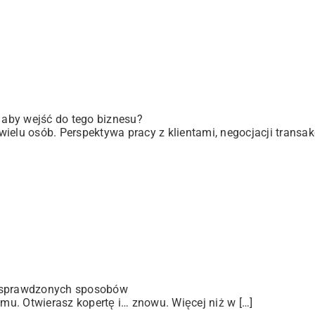
, aby wejść do tego biznesu?
elu osób. Perspektywa pracy z klientami, negocjacji transakc
 sprawdzonych sposobów
u. Otwierasz kopertę i… znowu. Więcej niż w […]