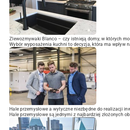
Zlewozmywaki Blanco – czy istnieją domy, w których mo
Wybór wyposażenia kuchni to decyzja, która ma wpływ na
Hale przemysłowe a wytyczne niezbędne do realizacji inw
Hale przemysłowe są jednymi z najbardziej złożonych obi