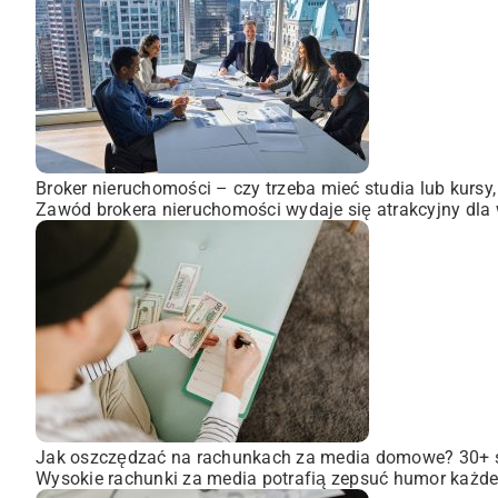
Broker nieruchomości – czy trzeba mieć studia lub kursy
Zawód brokera nieruchomości wydaje się atrakcyjny dla wi
Jak oszczędzać na rachunkach za media domowe? 30+
Wysokie rachunki za media potrafią zepsuć humor każdem