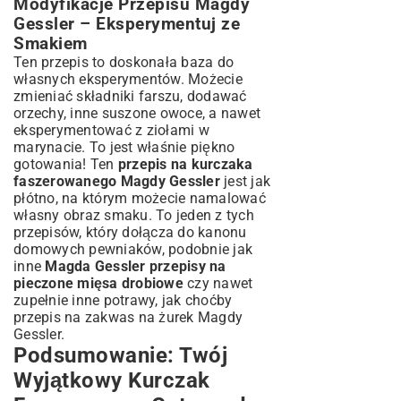
Modyfikacje Przepisu Magdy
Gessler – Eksperymentuj ze
Smakiem
Ten przepis to doskonała baza do
własnych eksperymentów. Możecie
zmieniać składniki farszu, dodawać
orzechy, inne suszone owoce, a nawet
eksperymentować z ziołami w
marynacie. To jest właśnie piękno
gotowania! Ten
przepis na kurczaka
faszerowanego Magdy Gessler
jest jak
płótno, na którym możecie namalować
własny obraz smaku. To jeden z tych
przepisów, który dołącza do kanonu
domowych pewniaków, podobnie jak
inne
Magda Gessler przepisy na
pieczone mięsa drobiowe
czy nawet
zupełnie inne potrawy, jak choćby
przepis na zakwas na żurek Magdy
Gessler
.
Podsumowanie: Twój
Wyjątkowy Kurczak