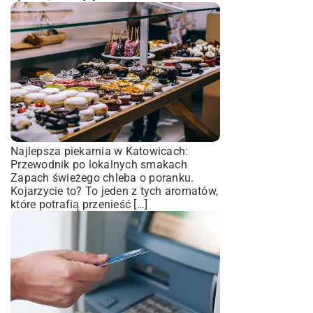
Najlepsza piekarnia w Katowicach:
Przewodnik po lokalnych smakach
Zapach świeżego chleba o poranku.
Kojarzycie to? To jeden z tych aromatów,
które potrafią przenieść […]