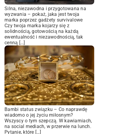
Silna, niezawodna i przygotowana na
wyzwania – pokaż, jaka jest twoja
marka poprzez gadżety survivalowe
Czy twoja marka kojarzy się z
solidnością, gotowością na każdą
ewentualność i niezawodnością, tak
cenną […]
Bambi status związku – Co naprawdę
wiadomo o jej życiu miłosnym?
Wszyscy o tym szepczą. W kawiarniach,
na social mediach, w przerwie na lunch.
Pytanie, które […]