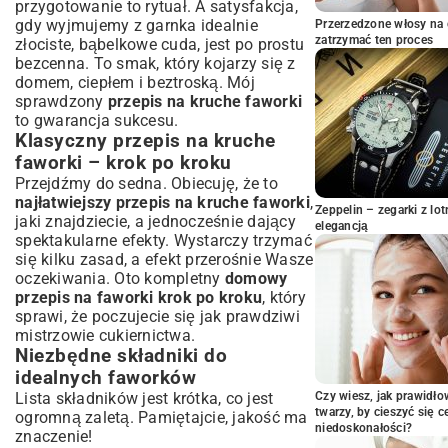
przygotowanie to rytuał. A satysfakcja,
faworków
gdy wyjmujemy z garnka idealnie
Przerzedzone włosy na 
Rola alkoholu w cieście na faworki –
zatrzymać ten proces
złociste, bąbelkowe cuda, jest po prostu
dlaczego jest ważny?
bezcenna. To smak, który kojarzy się z
Jak cienko wałkować ciasto, by faworki
domem, ciepłem i beztroską. Mój
były delikatne?
sprawdzony
przepis na kruche faworki
Optymalna temperatura i czas smażenia –
to gwarancja sukcesu.
klucz do sukcesu
Klasyczny przepis na kruche
Wariacje i kreatywne podejścia do
faworki – krok po kroku
faworków
Przejdźmy do sedna. Obiecuję, że to
Faworki bez alkoholu: czy to możliwe?
najłatwiejszy przepis na kruche faworki
,
Zeppelin – zegarki z l
Alternatywne przepisy: faworki
jaki znajdziecie, a jednocześnie dający
elegancją
bezglutenowe i wegańskie
spektakularne efekty. Wystarczy trzymać
Pomysły na posypki i dodatki do faworków
się kilku zasad, a efekt przerośnie Wasze
Jak podawać i przechowywać faworki, by
oczekiwania. Oto kompletny
domowy
zachowały świeżość?
przepis na faworki krok po kroku
, który
sprawi, że poczujecie się jak prawdziwi
Najlepsze sposoby serwowania domowych
faworków
mistrzowie cukiernictwa.
Niezbędne składniki do
Przechowywanie faworków – jak utrzymać
ich chrupkość?
idealnych faworków
Rozwiązywanie najczęstszych problemów
Lista składników jest krótka, co jest
Czy wiesz, jak prawidł
z faworkami
twarzy, by cieszyć się 
ogromną zaletą. Pamiętajcie, jakość ma
niedoskonałości?
znaczenie!
Dlaczego faworki są twarde? Typowe błędy