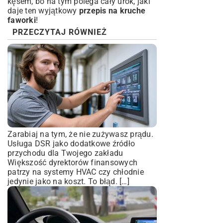
kęsem, bo na tym polega cały urok, jaki
daje ten wyjątkowy
przepis na kruche
faworki
!
PRZECZYTAJ RÓWNIEŻ
Zarabiaj na tym, że nie zużywasz prądu.
Usługa DSR jako dodatkowe źródło
przychodu dla Twojego zakładu
Większość dyrektorów finansowych
patrzy na systemy HVAC czy chłodnie
jedynie jako na koszt. To błąd. […]