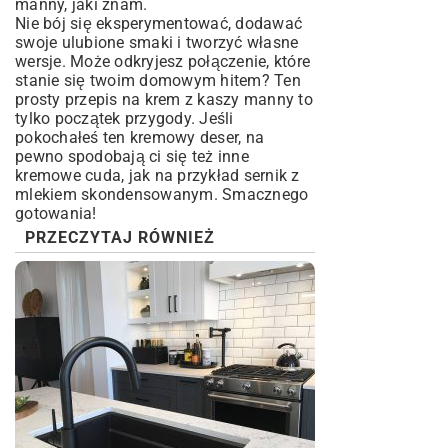
manny, jaki znam.
Nie bój się eksperymentować, dodawać
swoje ulubione smaki i tworzyć własne
wersje. Może odkryjesz połączenie, które
stanie się twoim domowym hitem? Ten
prosty przepis na krem z kaszy manny to
tylko początek przygody. Jeśli
pokochałeś ten kremowy deser, na
pewno spodobają ci się też inne
kremowe cuda, jak na przykład
sernik z
mlekiem skondensowanym
. Smacznego
gotowania!
PRZECZYTAJ RÓWNIEŻ