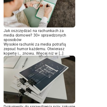
Jak oszczędzać na rachunkach za
media domowe? 30+ sprawdzonych
sposobów
Wysokie rachunki za media potrafią
zepsuć humor każdemu. Otwierasz
kopertę i… znowu. Więcej niż w […]
Dokumenty do sprawdzenia przy zakupie