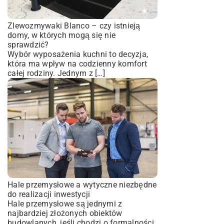
Zlewozmywaki Blanco – czy istnieją
domy, w których mogą się nie
sprawdzić?
Wybór wyposażenia kuchni to decyzja,
która ma wpływ na codzienny komfort
całej rodziny. Jednym z […]
Hale przemysłowe a wytyczne niezbędne
do realizacji inwestycji
Hale przemysłowe są jednymi z
najbardziej złożonych obiektów
budowlanych, jeśli chodzi o formalności,