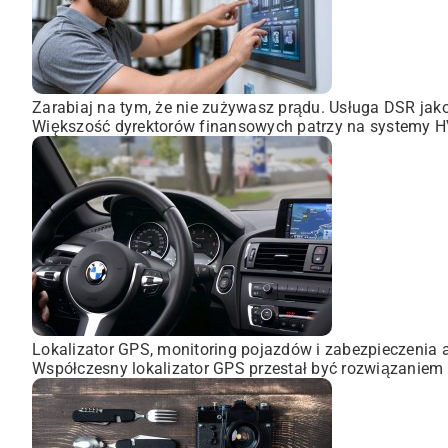
Zarabiaj na tym, że nie zużywasz prądu. Usługa DSR ja
Większość dyrektorów finansowych patrzy na systemy HVA
Lokalizator GPS, monitoring pojazdów i zabezpieczenia 
Współczesny lokalizator GPS przestał być rozwiązaniem 