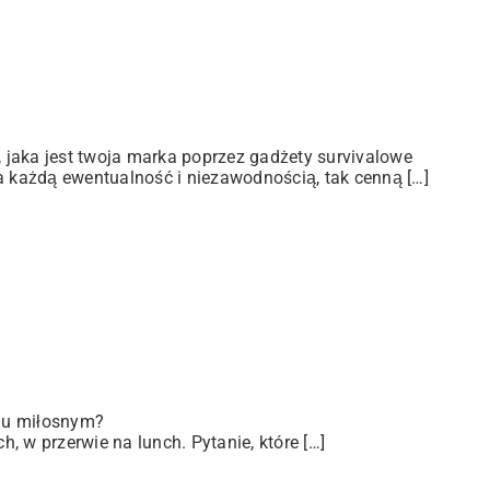
jaka jest twoja marka poprzez gadżety survivalowe
a każdą ewentualność i niezawodnością, tak cenną […]
iu miłosnym?
 w przerwie na lunch. Pytanie, które […]