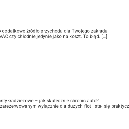
ko dodatkowe źródło przychodu dla Twojego zakładu
C czy chłodnie jedynie jako na koszt. To błąd. […]
antykradzieżowe – jak skutecznie chronić auto?
zarezerwowanym wyłącznie dla dużych flot i stał się praktyc