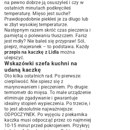
na pewno dobrze ją osuszyłeś i czy w
ostatnich minutach podkręciłeś
temperaturę. Mięso jest suche?
Prawdopodobnie piekłeś je za długo lub
w zbyt wysokiej temperaturze.
Następnym razem skróć czas pieczenia i
pamiętaj o polewaniu tłuszczem. Farsz
jest mdły? Nie bałeś się przypraw! Sól,
pieprz, majeranek – to podstawa. Każdy
przepis na kaczkę z Lidla
można
ulepszyć.
Wskazówki szefa kuchni na
udaną kaczkę
Oto kilka ostatnich rad. Po pierwsze:
cierpliwość. Nie spiesz się z
marynowaniem i pieczeniem. Po drugie:
termometr do mięsa. To małe urządzenie
eliminuje zgadywanie i gwarantuje
idealny stopień wypieczenia. Po trzecie, i
to jest absolutnie najważniejsze:
ODPOCZYNEK. Po wyjęciu z piekarnika
kaczka musi odpocząć przez co najmniej
10-15 minut przed pokrojeniem. Przykryj