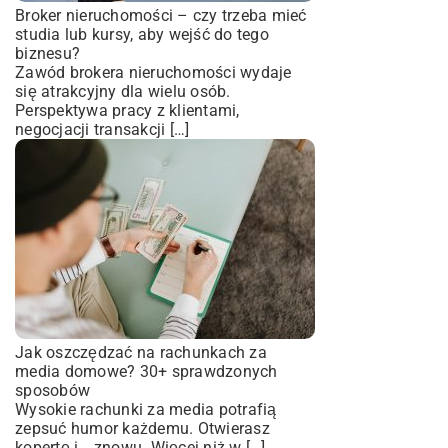
Broker nieruchomości – czy trzeba mieć
studia lub kursy, aby wejść do tego
biznesu?
Zawód brokera nieruchomości wydaje
się atrakcyjny dla wielu osób.
Perspektywa pracy z klientami,
negocjacji transakcji […]
Jak oszczędzać na rachunkach za
media domowe? 30+ sprawdzonych
sposobów
Wysokie rachunki za media potrafią
zepsuć humor każdemu. Otwierasz
kopertę i… znowu. Więcej niż w […]