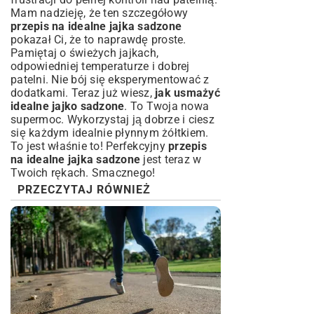
Mam nadzieję, że ten szczegółowy
przepis na idealne jajka sadzone
pokazał Ci, że to naprawdę proste.
Pamiętaj o świeżych jajkach,
odpowiedniej temperaturze i dobrej
patelni. Nie bój się eksperymentować z
dodatkami. Teraz już wiesz,
jak usmażyć
idealne jajko sadzone
. To Twoja nowa
supermoc. Wykorzystaj ją dobrze i ciesz
się każdym idealnie płynnym żółtkiem.
To jest właśnie to! Perfekcyjny
przepis
na idealne jajka sadzone
jest teraz w
Twoich rękach. Smacznego!
PRZECZYTAJ RÓWNIEŻ