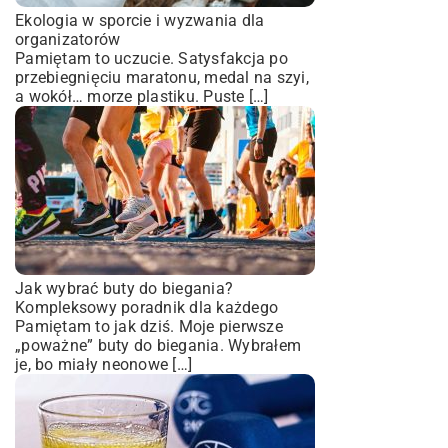
Ekologia w sporcie i wyzwania dla
organizatorów
Pamiętam to uczucie. Satysfakcja po
przebiegnięciu maratonu, medal na szyi,
a wokół… morze plastiku. Puste […]
Jak wybrać buty do biegania?
Kompleksowy poradnik dla każdego
Pamiętam to jak dziś. Moje pierwsze
„poważne” buty do biegania. Wybrałem
je, bo miały neonowe […]