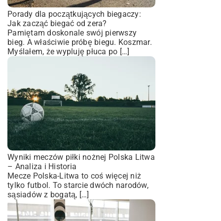
Porady dla początkujących biegaczy:
Jak zacząć biegać od zera?
Pamiętam doskonale swój pierwszy
bieg. A właściwie próbę biegu. Koszmar.
Myślałem, że wypluję płuca po […]
Wyniki meczów piłki nożnej Polska Litwa
– Analiza i Historia
Mecze Polska-Litwa to coś więcej niż
tylko futbol. To starcie dwóch narodów,
sąsiadów z bogatą, […]