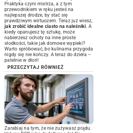
Praktyka czyni mistrza, a z tym
przewodnikiem w ręku jesteś na
najlepszej drodze, by stać się
prawdziwym wirtuozem. Teraz już wiesz,
jak zrobić idealne ciasto na naleśniki
. A
kiedy opanujesz tę sztukę, może
nabierzesz ochoty na inne proste
słodkości, takie jak domowe wypieki?
Warto spróbować, bo kulinarna przygoda
nigdy się nie kończy. A teraz do dzieła –
patelnie w dłoń!
PRZECZYTAJ RÓWNIEŻ
Zarabiaj na tym, że nie zużywasz prądu.