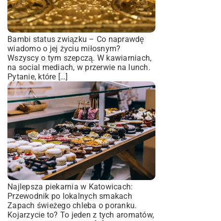
Bambi status związku – Co naprawdę
wiadomo o jej życiu miłosnym?
Wszyscy o tym szepczą. W kawiarniach,
na social mediach, w przerwie na lunch.
Pytanie, które […]
Najlepsza piekarnia w Katowicach:
Przewodnik po lokalnych smakach
Zapach świeżego chleba o poranku.
Kojarzycie to? To jeden z tych aromatów,