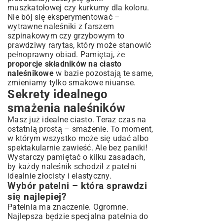
muszkatołowej czy kurkumy dla koloru.
Nie bój się eksperymentować –
wytrawne naleśniki z farszem
szpinakowym czy grzybowym to
prawdziwy rarytas, który może stanowić
pełnoprawny obiad. Pamiętaj, że
proporcje składników na ciasto
naleśnikowe
w bazie pozostają te same,
zmieniamy tylko smakowe niuanse.
Sekrety idealnego
smażenia naleśników
Masz już idealne ciasto. Teraz czas na
ostatnią prostą – smażenie. To moment,
w którym wszystko może się udać albo
spektakularnie zawieść. Ale bez paniki!
Wystarczy pamiętać o kilku zasadach,
by każdy naleśnik schodził z patelni
idealnie złocisty i elastyczny.
Wybór patelni – która sprawdzi
się najlepiej?
Patelnia ma znaczenie. Ogromne.
Najlepsza będzie specjalna patelnia do