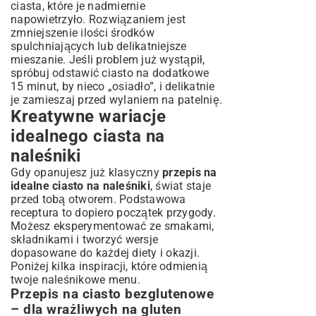
ciasta, które je nadmiernie
napowietrzyło. Rozwiązaniem jest
zmniejszenie ilości środków
spulchniających lub delikatniejsze
mieszanie. Jeśli problem już wystąpił,
spróbuj odstawić ciasto na dodatkowe
15 minut, by nieco „osiadło”, i delikatnie
je zamieszaj przed wylaniem na patelnię.
Kreatywne wariacje
idealnego ciasta na
naleśniki
Gdy opanujesz już klasyczny
przepis na
idealne ciasto na naleśniki
, świat staje
przed tobą otworem. Podstawowa
receptura to dopiero początek przygody.
Możesz eksperymentować ze smakami,
składnikami i tworzyć wersje
dopasowane do każdej diety i okazji.
Poniżej kilka inspiracji, które odmienią
twoje naleśnikowe menu.
Przepis na ciasto bezglutenowe
– dla wrażliwych na gluten