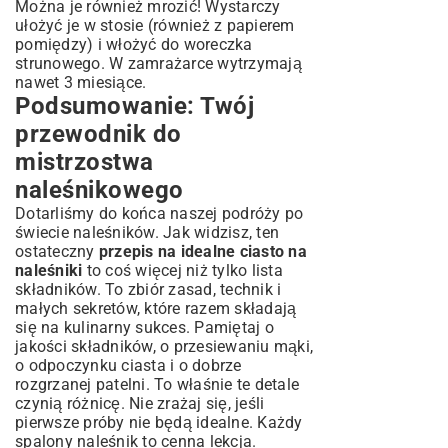
Można je również mrozić! Wystarczy
ułożyć je w stosie (również z papierem
pomiędzy) i włożyć do woreczka
strunowego. W zamrażarce wytrzymają
nawet 3 miesiące.
Podsumowanie: Twój
przewodnik do
mistrzostwa
naleśnikowego
Dotarliśmy do końca naszej podróży po
świecie naleśników. Jak widzisz, ten
ostateczny
przepis na idealne ciasto na
naleśniki
to coś więcej niż tylko lista
składników. To zbiór zasad, technik i
małych sekretów, które razem składają
się na kulinarny sukces. Pamiętaj o
jakości składników, o przesiewaniu mąki,
o odpoczynku ciasta i o dobrze
rozgrzanej patelni. To właśnie te detale
czynią różnicę. Nie zrażaj się, jeśli
pierwsze próby nie będą idealne. Każdy
spalony naleśnik to cenna lekcja.