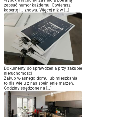
Wysokie rachunki za media potrafią
zepsuć humor każdemu. Otwierasz
kopertę i… znowu. Więcej niż w […]
Dokumenty do sprawdzenia przy zakupie
nieruchomości
Zakup własnego domu lub mieszkania
to dla wielu z nas spełnienie marzeń.
Godziny spędzone na […]