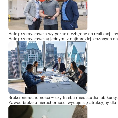
Hale przemysłowe a wytyczne niezbędne do realizacji inw
Hale przemysłowe są jednymi z najbardziej złożonych obi
Broker nieruchomości – czy trzeba mieć studia lub kursy
Zawód brokera nieruchomości wydaje się atrakcyjny dla wi