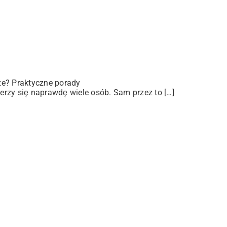
ze? Praktyczne porady
rzy się naprawdę wiele osób. Sam przez to […]