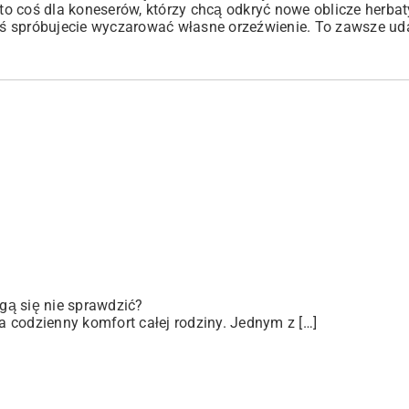
ą to coś dla koneserów, którzy chcą odkryć nowe oblicze herba
ziś spróbujecie wyczarować własne orzeźwienie. To zawsze ud
gą się nie sprawdzić?
 codzienny komfort całej rodziny. Jednym z […]