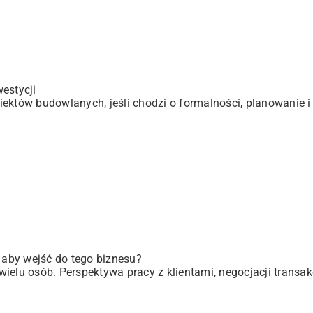
estycji
ektów budowlanych, jeśli chodzi o formalności, planowanie i 
, aby wejść do tego biznesu?
elu osób. Perspektywa pracy z klientami, negocjacji transakc