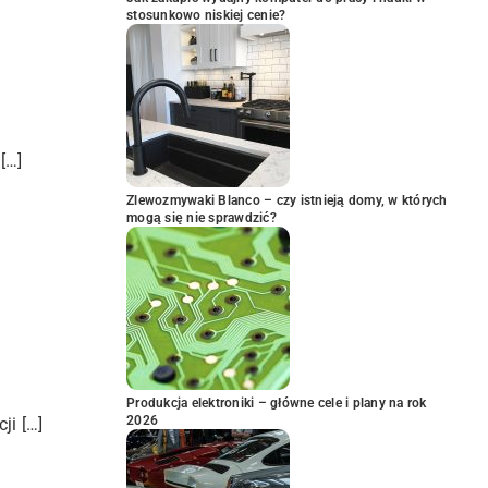
stosunkowo niskiej cenie?
[…]
Zlewozmywaki Blanco – czy istnieją domy, w których
mogą się nie sprawdzić?
Produkcja elektroniki – główne cele i plany na rok
2026
ji […]