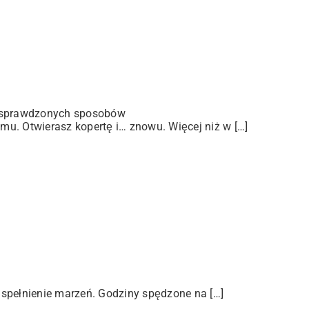
 sprawdzonych sposobów
u. Otwierasz kopertę i… znowu. Więcej niż w […]
 spełnienie marzeń. Godziny spędzone na […]