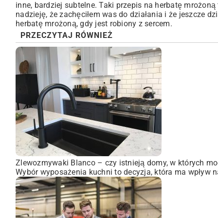
inne, bardziej subtelne. Taki przepis na herbatę mrożon
nadzieję, że zachęciłem was do działania i że jeszcze d
herbatę mrożoną, gdy jest robiony z sercem.
PRZECZYTAJ RÓWNIEŻ
Zlewozmywaki Blanco – czy istnieją domy, w których mo
Wybór wyposażenia kuchni to decyzja, która ma wpływ na