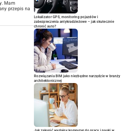
ty. Mam
any przepis na
Lokalizator GPS, monitoring pojazdów i
zabezpieczenia antykradzieżowe – jak skutecznie
chronić auto?
Rozwiązania BIM jako niezbędne narzędzie w branży
architektonicznej
Jak zakupić wydajny komputer do pracy i nauki w