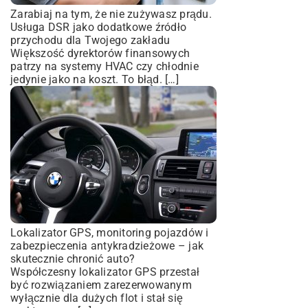
Zarabiaj na tym, że nie zużywasz prądu.
Usługa DSR jako dodatkowe źródło
przychodu dla Twojego zakładu
Większość dyrektorów finansowych
patrzy na systemy HVAC czy chłodnie
jedynie jako na koszt. To błąd. […]
Lokalizator GPS, monitoring pojazdów i
zabezpieczenia antykradzieżowe – jak
skutecznie chronić auto?
Współczesny lokalizator GPS przestał
być rozwiązaniem zarezerwowanym
wyłącznie dla dużych flot i stał się