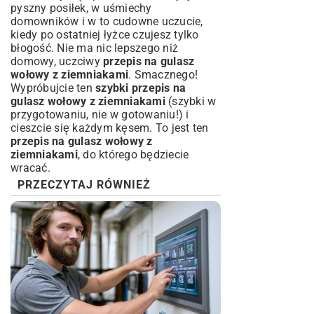
pyszny posiłek, w uśmiechy
domowników i w to cudowne uczucie,
kiedy po ostatniej łyżce czujesz tylko
błogość. Nie ma nic lepszego niż
domowy, uczciwy
przepis na gulasz
wołowy z ziemniakami
. Smacznego!
Wypróbujcie ten
szybki przepis na
gulasz wołowy z ziemniakami
(szybki w
przygotowaniu, nie w gotowaniu!) i
cieszcie się każdym kęsem. To jest ten
przepis na gulasz wołowy z
ziemniakami
, do którego będziecie
wracać.
PRZECZYTAJ RÓWNIEŻ