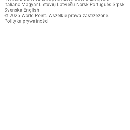
Italiano
Magyar
Lietuvių
Latviešu
Norsk
Português
Srpski
Svenska
English
© 2026 World Point. Wszelkie prawa zastrzeżone.
Polityka prywatności