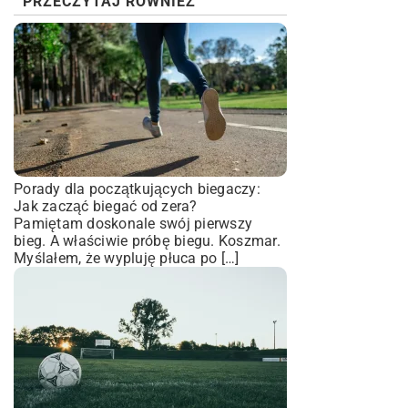
PRZECZYTAJ RÓWNIEŻ
Porady dla początkujących biegaczy:
Jak zacząć biegać od zera?
Pamiętam doskonale swój pierwszy
bieg. A właściwie próbę biegu. Koszmar.
Myślałem, że wypluję płuca po […]