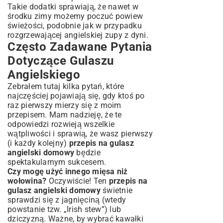
Takie dodatki sprawiają, że nawet w
środku zimy możemy poczuć powiew
świeżości, podobnie jak w przypadku
rozgrzewającej
angielskiej zupy z dyni
.
Często Zadawane Pytania
Dotyczące Gulaszu
Angielskiego
Zebrałem tutaj kilka pytań, które
najczęściej pojawiają się, gdy ktoś po
raz pierwszy mierzy się z moim
przepisem. Mam nadzieję, że te
odpowiedzi rozwieją wszelkie
wątpliwości i sprawią, że wasz pierwszy
(i każdy kolejny)
przepis na gulasz
angielski domowy
będzie
spektakularnym sukcesem.
Czy mogę użyć innego mięsa niż
wołowina?
Oczywiście! Ten
przepis na
gulasz angielski domowy
świetnie
sprawdzi się z jagnięciną (wtedy
powstanie tzw. „Irish stew”) lub
dziczyzną. Ważne, by wybrać kawałki