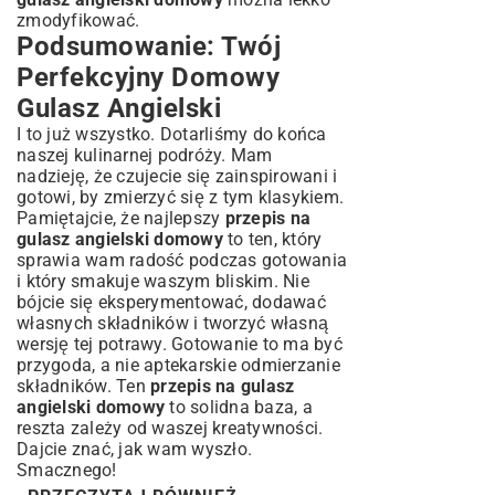
zmodyfikować.
Podsumowanie: Twój
Perfekcyjny Domowy
Gulasz Angielski
I to już wszystko. Dotarliśmy do końca
naszej kulinarnej podróży. Mam
nadzieję, że czujecie się zainspirowani i
gotowi, by zmierzyć się z tym klasykiem.
Pamiętajcie, że najlepszy
przepis na
gulasz angielski domowy
to ten, który
sprawia wam radość podczas gotowania
i który smakuje waszym bliskim. Nie
bójcie się eksperymentować, dodawać
własnych składników i tworzyć własną
wersję tej potrawy. Gotowanie to ma być
przygoda, a nie aptekarskie odmierzanie
składników. Ten
przepis na gulasz
angielski domowy
to solidna baza, a
reszta zależy od waszej kreatywności.
Dajcie znać, jak wam wyszło.
Smacznego!