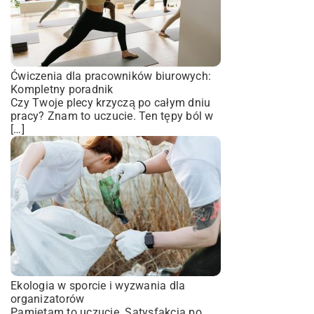
Ćwiczenia dla pracowników biurowych:
Kompletny poradnik
Czy Twoje plecy krzyczą po całym dniu
pracy? Znam to uczucie. Ten tępy ból w
[…]
Ekologia w sporcie i wyzwania dla
organizatorów
Pamiętam to uczucie. Satysfakcja po