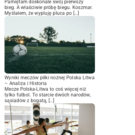
Pamiętam doskonale swój pierwszy
bieg. A właściwie próbę biegu. Koszmar.
Myślałem, że wypluję płuca po […]
Wyniki meczów piłki nożnej Polska Litwa
– Analiza i Historia
Mecze Polska-Litwa to coś więcej niż
tylko futbol. To starcie dwóch narodów,
sąsiadów z bogatą, […]