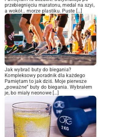
przebiegnięciu maratonu, medal na szyi,
a wokół… morze plastiku. Puste […]
Jak wybrać buty do biegania?
Kompleksowy poradnik dla każdego
Pamiętam to jak dziś. Moje pierwsze
„poważne” buty do biegania. Wybrałem
je, bo miały neonowe […]