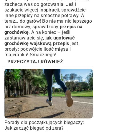
zachęcą was do gotowania. Jeśli
szukacie więcej inspiracji, sprawdźcie
inne
przepisy na smaczne potrawy
. A
teraz… do garów! Bo nie ma nic lepszego
niż domowy, sprawdzony
przepis na
grochówkę
. A na koniec – jeśli
zastanawiacie się,
jak ugotować
grochówkę wojskową przepis
jest
prosty: podwójcie ilość mięsa i
majeranku! Smacznego!
PRZECZYTAJ RÓWNIEŻ
Porady dla początkujących biegaczy:
Jak zacząć biegać od zera?