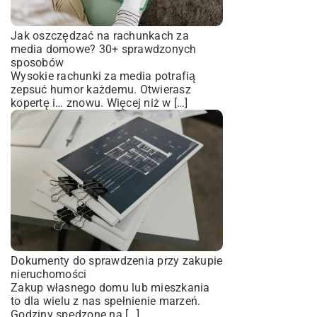
Jak oszczędzać na rachunkach za
media domowe? 30+ sprawdzonych
sposobów
Wysokie rachunki za media potrafią
zepsuć humor każdemu. Otwierasz
kopertę i… znowu. Więcej niż w […]
Dokumenty do sprawdzenia przy zakupie
nieruchomości
Zakup własnego domu lub mieszkania
to dla wielu z nas spełnienie marzeń.
Godziny spędzone na […]