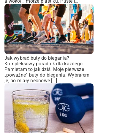
a wokół… morze plastiku. Puste […]
Jak wybrać buty do biegania?
Kompleksowy poradnik dla każdego
Pamiętam to jak dziś. Moje pierwsze
„poważne” buty do biegania. Wybrałem
je, bo miały neonowe […]