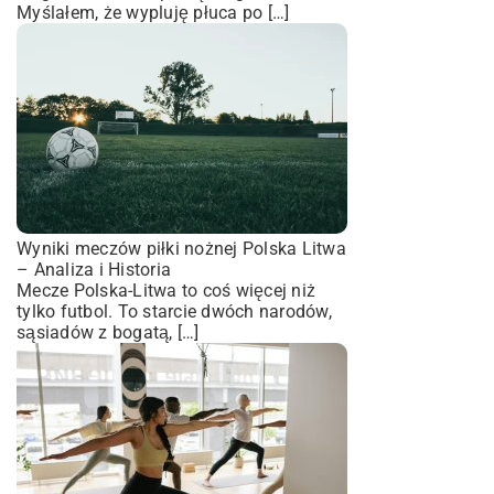
Myślałem, że wypluję płuca po […]
Wyniki meczów piłki nożnej Polska Litwa
– Analiza i Historia
Mecze Polska-Litwa to coś więcej niż
tylko futbol. To starcie dwóch narodów,
sąsiadów z bogatą, […]