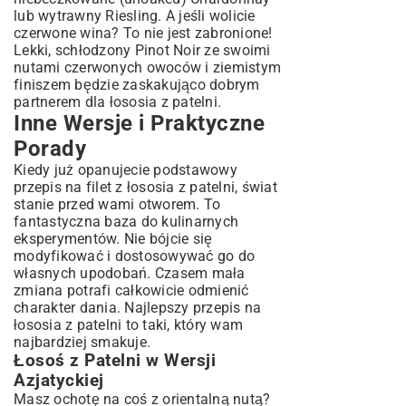
lub wytrawny Riesling. A jeśli wolicie
czerwone wina? To nie jest zabronione!
Lekki, schłodzony Pinot Noir ze swoimi
nutami czerwonych owoców i ziemistym
finiszem będzie zaskakująco dobrym
partnerem dla łososia z patelni.
Inne Wersje i Praktyczne
Porady
Kiedy już opanujecie podstawowy
przepis na filet z łososia z patelni, świat
stanie przed wami otworem. To
fantastyczna baza do kulinarnych
eksperymentów. Nie bójcie się
modyfikować i dostosowywać go do
własnych upodobań. Czasem mała
zmiana potrafi całkowicie odmienić
charakter dania. Najlepszy przepis na
łososia z patelni to taki, który wam
najbardziej smakuje.
Łosoś z Patelni w Wersji
Azjatyckiej
Masz ochotę na coś z orientalną nutą?