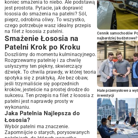
koniec smażenia to niebo. Ale podstawą
jest prostota. Pytacie, jak doprawić
łososia do smażenia na patelni? Sól,
pieprz, odrobina oliwy. To wszystko,
czego potrzebuje wasz idealny przepis
na filet z łososia z patelni.
Cennik samochodów Por
Smażenie Łososia na
najbardziej budżetowe?
Patelni Krok po Kroku
Doszliśmy do momentu kulminacyjnego.
Rozgrzewamy patelnię i za chwilę
usłyszymy ten piękny, skwierczący
dźwięk. To chwila prawdy, w której teoria
spotyka się z praktyką. Ale bez obaw,
jeśli trzymaliście się poprzednich
kroków, jesteście na prostej drodze do
Hale przemysłowe a wyt
sukcesu. Ten przepis na filet z łososia z
inwestycji
patelni jest naprawdę prosty w
wykonaniu.
Jaka Patelnia Najlepsza do
Łososia?
Wybór patelni ma znaczenie.
Zapomnijcie o starych, porysowanych