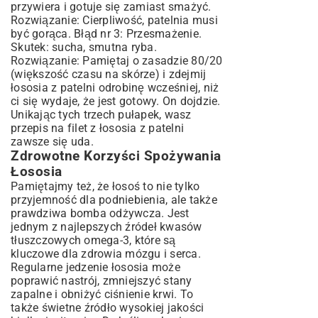
przywiera i gotuje się zamiast smażyć.
Rozwiązanie: Cierpliwość, patelnia musi
być gorąca. Błąd nr 3: Przesmażenie.
Skutek: sucha, smutna ryba.
Rozwiązanie: Pamiętaj o zasadzie 80/20
(większość czasu na skórze) i zdejmij
łososia z patelni odrobinę wcześniej, niż
ci się wydaje, że jest gotowy. On dojdzie.
Unikając tych trzech pułapek, wasz
przepis na filet z łososia z patelni
zawsze się uda.
Zdrowotne Korzyści Spożywania
Łososia
Pamiętajmy też, że łosoś to nie tylko
przyjemność dla podniebienia, ale także
prawdziwa bomba odżywcza. Jest
jednym z najlepszych źródeł kwasów
tłuszczowych omega-3, które są
kluczowe dla zdrowia mózgu i serca.
Regularne jedzenie łososia może
poprawić nastrój, zmniejszyć stany
zapalne i obniżyć ciśnienie krwi. To
także świetne źródło wysokiej jakości