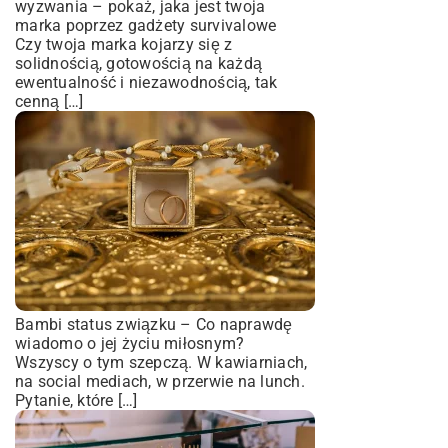
wyzwania – pokaż, jaka jest twoja
marka poprzez gadżety survivalowe
Czy twoja marka kojarzy się z
solidnością, gotowością na każdą
ewentualność i niezawodnością, tak
cenną […]
Bambi status związku – Co naprawdę
wiadomo o jej życiu miłosnym?
Wszyscy o tym szepczą. W kawiarniach,
na social mediach, w przerwie na lunch.
Pytanie, które […]