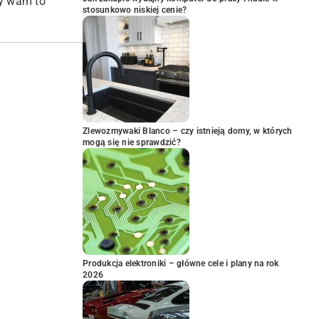
ży wam to
stosunkowo niskiej cenie?
Zlewozmywaki Blanco – czy istnieją domy, w których
mogą się nie sprawdzić?
Produkcja elektroniki – główne cele i plany na rok
2026