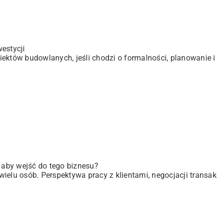
estycji
ektów budowlanych, jeśli chodzi o formalności, planowanie i 
, aby wejść do tego biznesu?
elu osób. Perspektywa pracy z klientami, negocjacji transakc