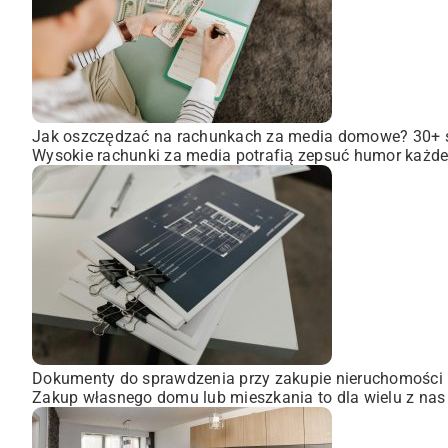
Jak oszczędzać na rachunkach za media domowe? 30+
Wysokie rachunki za media potrafią zepsuć humor każdem
Dokumenty do sprawdzenia przy zakupie nieruchomości
Zakup własnego domu lub mieszkania to dla wielu z nas