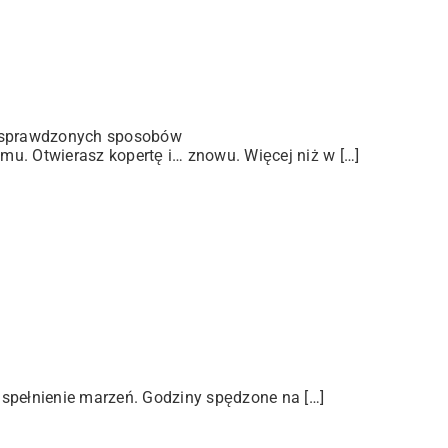
 sprawdzonych sposobów
u. Otwierasz kopertę i… znowu. Więcej niż w […]
 spełnienie marzeń. Godziny spędzone na […]