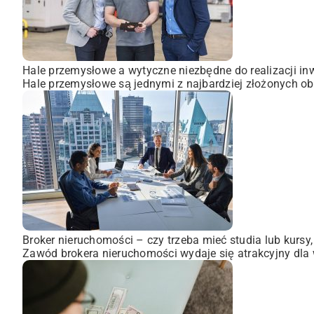
Hale przemysłowe a wytyczne niezbędne do realizacji inw
Hale przemysłowe są jednymi z najbardziej złożonych obi
Broker nieruchomości – czy trzeba mieć studia lub kursy
Zawód brokera nieruchomości wydaje się atrakcyjny dla wi