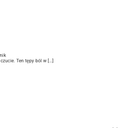
nik
zucie. Ten tępy ból w […]