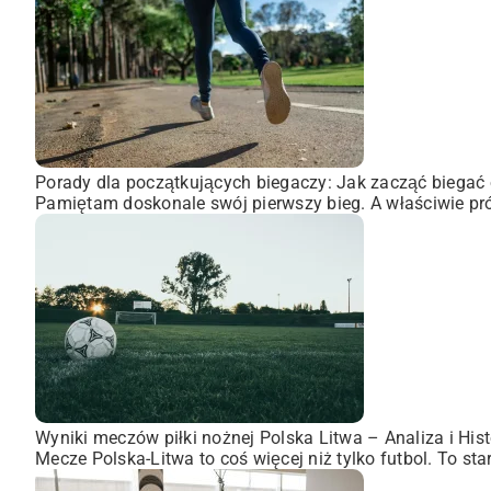
Porady dla początkujących biegaczy: Jak zacząć biegać 
Pamiętam doskonale swój pierwszy bieg. A właściwie pró
Wyniki meczów piłki nożnej Polska Litwa – Analiza i Hist
Mecze Polska-Litwa to coś więcej niż tylko futbol. To st