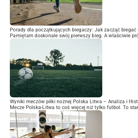
Porady dla początkujących biegaczy: Jak zacząć biegać 
Pamiętam doskonale swój pierwszy bieg. A właściwie pró
Wyniki meczów piłki nożnej Polska Litwa – Analiza i Hist
Mecze Polska-Litwa to coś więcej niż tylko futbol. To st