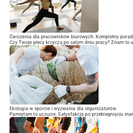
Ćwiczenia dla pracowników biurowych: Kompletny porad
Czy Twoje plecy krzyczą po całym dniu pracy? Znam to uc
Ekologia w sporcie i wyzwania dla organizatorów
Pamiętam to uczucie. Satysfakcja po przebiegnięciu mara