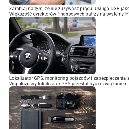
Zarabiaj na tym, że nie zużywasz prądu. Usługa DSR ja
Większość dyrektorów finansowych patrzy na systemy HVA
Lokalizator GPS, monitoring pojazdów i zabezpieczenia 
Współczesny lokalizator GPS przestał być rozwiązaniem 