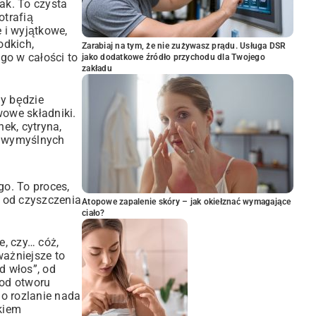
ak. To czysta
otrafią
 i wyjątkowe,
odkich,
Zarabiaj na tym, że nie zużywasz prądu. Usługa DSR
go w całości to
jako dodatkowe źródło przychodu dla Twojego
zakładu
ny będzie
wowe składniki.
ek, cytryna,
 w wymyślnych
go. To proces,
, od czyszczenia
Atopowe zapalenie skóry – jak okiełznać wymagające
ciało?
e, czy… cóż,
ważniejsze to
od włos”, od
 od otworu
go rozlanie nada
kiem