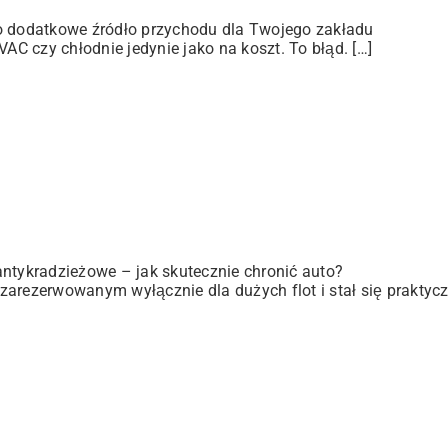
ko dodatkowe źródło przychodu dla Twojego zakładu
C czy chłodnie jedynie jako na koszt. To błąd. […]
antykradzieżowe – jak skutecznie chronić auto?
zarezerwowanym wyłącznie dla dużych flot i stał się praktyc