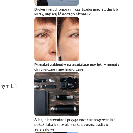
Broker nieruchomości – czy trzeba mieć studia lub
kursy, aby wejść do tego biznesu?
Przegląd zabiegów na opadające powieki – metody
chirurgiczne i niechirurgiczne
znym […]
Silna, niezawodna i przygotowana na wyzwania –
pokaż, jaka jest twoja marka poprzez gadżety
survivalowe