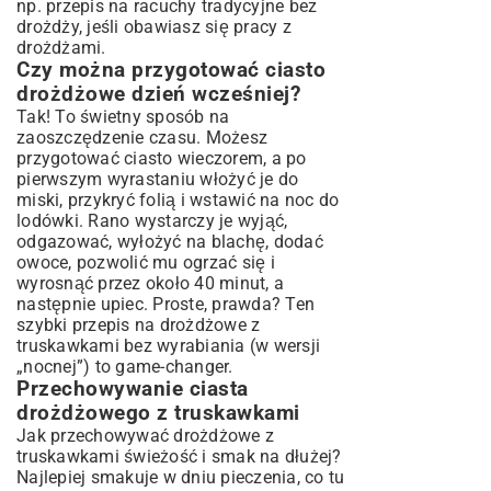
np.
przepis na racuchy tradycyjne bez
drożdży
, jeśli obawiasz się pracy z
drożdżami.
Czy można przygotować ciasto
drożdżowe dzień wcześniej?
Tak! To świetny sposób na
zaoszczędzenie czasu. Możesz
przygotować ciasto wieczorem, a po
pierwszym wyrastaniu włożyć je do
miski, przykryć folią i wstawić na noc do
lodówki. Rano wystarczy je wyjąć,
odgazować, wyłożyć na blachę, dodać
owoce, pozwolić mu ogrzać się i
wyrosnąć przez około 40 minut, a
następnie upiec. Proste, prawda? Ten
szybki przepis na drożdżowe z
truskawkami bez wyrabiania (w wersji
„nocnej”) to game-changer.
Przechowywanie ciasta
drożdżowego z truskawkami
Jak przechowywać drożdżowe z
truskawkami świeżość i smak na dłużej?
Najlepiej smakuje w dniu pieczenia, co tu