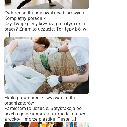
Ćwiczenia dla pracowników biurowych:
Kompletny poradnik
Czy Twoje plecy krzyczą po całym dniu
pracy? Znam to uczucie. Ten tępy ból w
[…]
Ekologia w sporcie i wyzwania dla
organizatorów
Pamiętam to uczucie. Satysfakcja po
przebiegnięciu maratonu, medal na szyi,
a wokół… morze plastiku. Puste […]