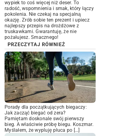
wypiek to coś więcej niż deser. To
radość, wspomnienia i smak, który łączy
pokolenia. Nie czekaj na specjalną
okazję. Zrób sobie ten prezent i upiecz
najlepszy przepis na drożdżowe z
truskawkami. Gwarantuję, że nie
pożałujesz. Smacznego!
PRZECZYTAJ RÓWNIEŻ
Porady dla początkujących biegaczy:
Jak zacząć biegać od zera?
Pamiętam doskonale swój pierwszy
bieg. A właściwie próbę biegu. Koszmar.
Myślałem, że wypluję płuca po […]