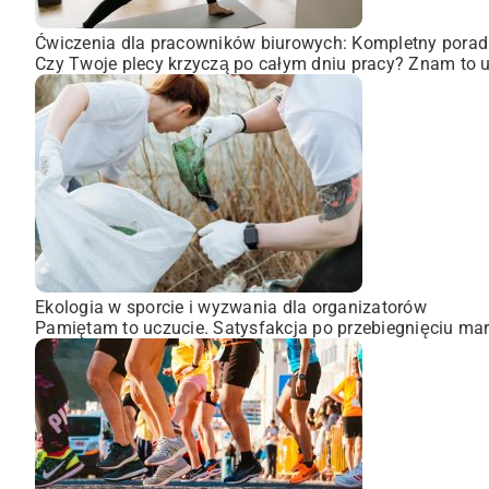
Ćwiczenia dla pracowników biurowych: Kompletny porad
Czy Twoje plecy krzyczą po całym dniu pracy? Znam to uc
Ekologia w sporcie i wyzwania dla organizatorów
Pamiętam to uczucie. Satysfakcja po przebiegnięciu mara