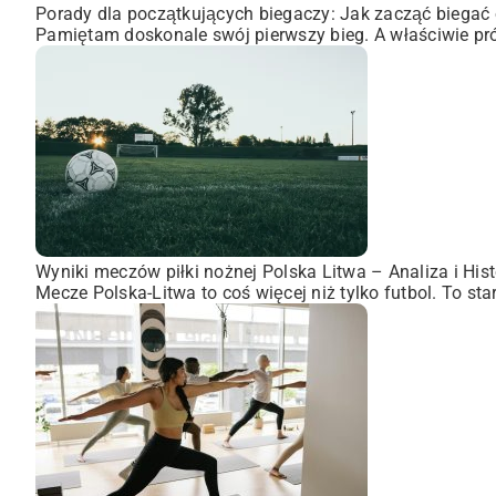
Porady dla początkujących biegaczy: Jak zacząć biegać 
Pamiętam doskonale swój pierwszy bieg. A właściwie pró
Wyniki meczów piłki nożnej Polska Litwa – Analiza i Hist
Mecze Polska-Litwa to coś więcej niż tylko futbol. To st