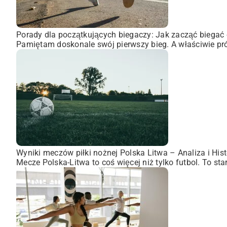
Porady dla początkujących biegaczy: Jak zacząć biegać 
Pamiętam doskonale swój pierwszy bieg. A właściwie pró
Wyniki meczów piłki nożnej Polska Litwa – Analiza i Hist
Mecze Polska-Litwa to coś więcej niż tylko futbol. To st