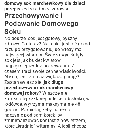
domowy sok marchewkowy dla dzieci
przepis
jest skarbnicą zdrowia.
Przechowywanie i
Podawanie Domowego
Soku
No dobrze, sok jest gotowy, pyszny i
zdrowy. Co teraz? Najlepiej jest pić go od
razu po przygotowaniu, bo wtedy ma
najwięcej witamin. Świeżo wyciśnięty
sok jest jak bukiet kwiatów –
najpiękniejszy tuż po zerwaniu. Z
czasem traci swoje cenne właściwości.
Ale co, jeśli zrobisz większą porcję?
Zastanawiasz się,
jak długo
przechowywać sok marchwiowy
domowej roboty
? W szczelnie
zamkniętej szklanej butelce lub słoiku, w
lodówce, wytrzyma maksymalnie 48
godzin. Pamiętaj, żeby napełnić
naczynie pod sam korek, by
zminimalizować kontakt z powietrzem,
które „kradnie” witaminy. A jeśli chcesz