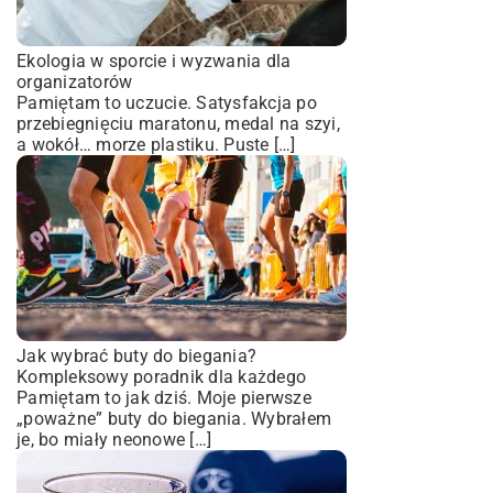
Ekologia w sporcie i wyzwania dla
organizatorów
Pamiętam to uczucie. Satysfakcja po
przebiegnięciu maratonu, medal na szyi,
a wokół… morze plastiku. Puste […]
Jak wybrać buty do biegania?
Kompleksowy poradnik dla każdego
Pamiętam to jak dziś. Moje pierwsze
„poważne” buty do biegania. Wybrałem
je, bo miały neonowe […]