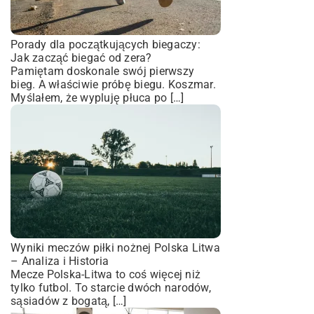
Porady dla początkujących biegaczy:
Jak zacząć biegać od zera?
Pamiętam doskonale swój pierwszy
bieg. A właściwie próbę biegu. Koszmar.
Myślałem, że wypluję płuca po […]
Wyniki meczów piłki nożnej Polska Litwa
– Analiza i Historia
Mecze Polska-Litwa to coś więcej niż
tylko futbol. To starcie dwóch narodów,
sąsiadów z bogatą, […]