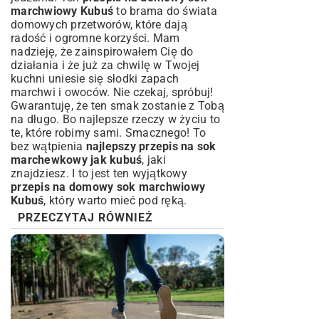
marchwiowy Kubuś
to brama do świata
domowych przetworów, które dają
radość i ogromne korzyści. Mam
nadzieję, że zainspirowałem Cię do
działania i że już za chwilę w Twojej
kuchni uniesie się słodki zapach
marchwi i owoców. Nie czekaj, spróbuj!
Gwarantuję, że ten smak zostanie z Tobą
na długo. Bo najlepsze rzeczy w życiu to
te, które robimy sami. Smacznego! To
bez wątpienia
najlepszy przepis na sok
marchewkowy jak kubuś
, jaki
znajdziesz. I to jest ten wyjątkowy
przepis na domowy sok marchwiowy
Kubuś
, który warto mieć pod ręką.
PRZECZYTAJ RÓWNIEŻ