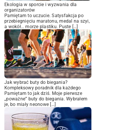
Ekologia w sporcie i wyzwania dla
organizatorów
Pamiętam to uczucie. Satysfakcja po
przebiegnięciu maratonu, medal na szyi,
a wokół… morze plastiku. Puste […]
Jak wybrać buty do biegania?
Kompleksowy poradnik dla każdego
Pamiętam to jak dziś. Moje pierwsze
„poważne” buty do biegania. Wybrałem
je, bo miały neonowe […]