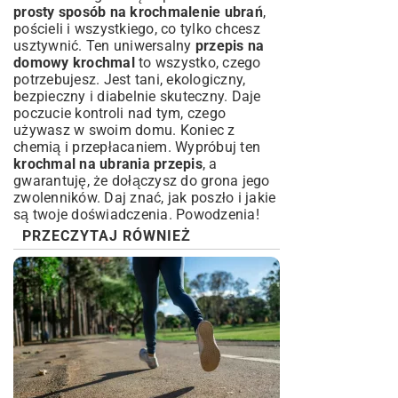
prosty sposób na krochmalenie ubrań
,
pościeli i wszystkiego, co tylko chcesz
usztywnić. Ten uniwersalny
przepis na
domowy krochmal
to wszystko, czego
potrzebujesz. Jest tani, ekologiczny,
bezpieczny i diabelnie skuteczny. Daje
poczucie kontroli nad tym, czego
używasz w swoim domu. Koniec z
chemią i przepłacaniem. Wypróbuj ten
krochmal na ubrania przepis
, a
gwarantuję, że dołączysz do grona jego
zwolenników. Daj znać, jak poszło i jakie
są twoje doświadczenia. Powodzenia!
PRZECZYTAJ RÓWNIEŻ