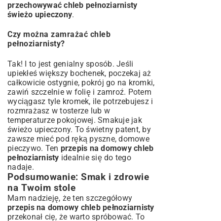
przechowywać chleb pełnoziarnisty
świeżo upieczony
.
Czy można zamrażać chleb
pełnoziarnisty?
Tak! I to jest genialny sposób. Jeśli
upiekłeś większy bochenek, poczekaj aż
całkowicie ostygnie, pokrój go na kromki,
zawiń szczelnie w folię i zamroź. Potem
wyciągasz tyle kromek, ile potrzebujesz i
rozmrażasz w tosterze lub w
temperaturze pokojowej. Smakuje jak
świeżo upieczony. To świetny patent, by
zawsze mieć pod ręką pyszne, domowe
pieczywo. Ten
przepis na domowy chleb
pełnoziarnisty
idealnie się do tego
nadaje.
Podsumowanie: Smak i zdrowie
na Twoim stole
Mam nadzieję, że ten szczegółowy
przepis na domowy chleb pełnoziarnisty
przekonał cię, że warto spróbować. To