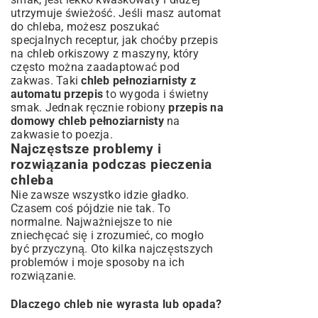
utrzymuje świeżość. Jeśli masz automat
do chleba, możesz poszukać
specjalnych receptur, jak choćby
przepis
na chleb orkiszowy z maszyny
, który
często można zaadaptować pod
zakwas. Taki
chleb pełnoziarnisty z
automatu przepis
to wygoda i świetny
smak. Jednak ręcznie robiony
przepis na
domowy chleb pełnoziarnisty
na
zakwasie to poezja.
Najczęstsze problemy i
rozwiązania podczas pieczenia
chleba
Nie zawsze wszystko idzie gładko.
Czasem coś pójdzie nie tak. To
normalne. Najważniejsze to nie
zniechęcać się i zrozumieć, co mogło
być przyczyną. Oto kilka najczęstszych
problemów i moje sposoby na ich
rozwiązanie.
Dlaczego chleb nie wyrasta lub opada?