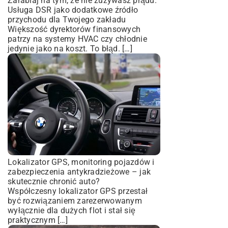
Zarabiaj na tym, że nie zużywasz prądu.
Usługa DSR jako dodatkowe źródło
przychodu dla Twojego zakładu
Większość dyrektorów finansowych
patrzy na systemy HVAC czy chłodnie
jedynie jako na koszt. To błąd. […]
Lokalizator GPS, monitoring pojazdów i
zabezpieczenia antykradzieżowe – jak
skutecznie chronić auto?
Współczesny lokalizator GPS przestał
być rozwiązaniem zarezerwowanym
wyłącznie dla dużych flot i stał się
praktycznym […]