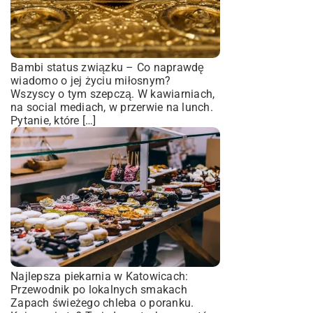
Bambi status związku – Co naprawdę
wiadomo o jej życiu miłosnym?
Wszyscy o tym szepczą. W kawiarniach,
na social mediach, w przerwie na lunch.
Pytanie, które […]
Najlepsza piekarnia w Katowicach:
Przewodnik po lokalnych smakach
Zapach świeżego chleba o poranku.