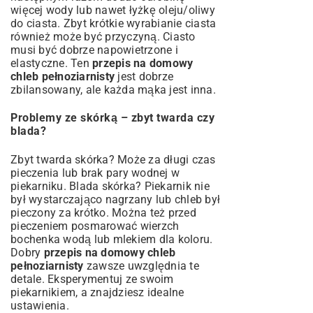
więcej wody lub nawet łyżkę oleju/oliwy
do ciasta. Zbyt krótkie wyrabianie ciasta
również może być przyczyną. Ciasto
musi być dobrze napowietrzone i
elastyczne. Ten
przepis na domowy
chleb pełnoziarnisty
jest dobrze
zbilansowany, ale każda mąka jest inna.
Problemy ze skórką – zbyt twarda czy
blada?
Zbyt twarda skórka? Może za długi czas
pieczenia lub brak pary wodnej w
piekarniku. Blada skórka? Piekarnik nie
był wystarczająco nagrzany lub chleb był
pieczony za krótko. Można też przed
pieczeniem posmarować wierzch
bochenka wodą lub mlekiem dla koloru.
Dobry
przepis na domowy chleb
pełnoziarnisty
zawsze uwzględnia te
detale. Eksperymentuj ze swoim
piekarnikiem, a znajdziesz idealne
ustawienia.