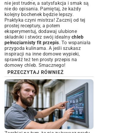
nie jest trudne, a satysfakcja i smak są
nie do opisania. Pamiętaj, że każdy
kolejny bochenek będzie lepszy.
Praktyka czyni mistrza! Zacznij od tej
prostej receptury, a potem
eksperymentuj, dodawaj ulubione
składniki i stwórz swój idealny
chleb
pełnoziarnisty fit przepis
. To wspaniała
przygoda kulinarna. A jeśli szukasz
inspiracji na inne domowe wypieki,
sprawdź też ten prosty
przepis na
domowy chleb
. Smacznego!
PRZECZYTAJ RÓWNIEŻ