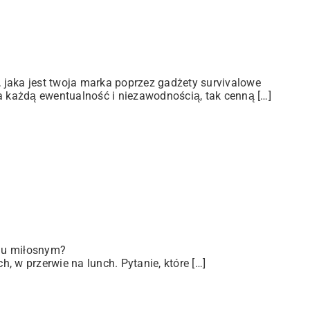
jaka jest twoja marka poprzez gadżety survivalowe
a każdą ewentualność i niezawodnością, tak cenną […]
iu miłosnym?
 w przerwie na lunch. Pytanie, które […]