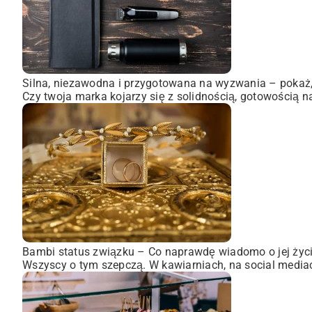
Silna, niezawodna i przygotowana na wyzwania – pokaż, 
Czy twoja marka kojarzy się z solidnością, gotowością n
Bambi status związku – Co naprawdę wiadomo o jej życ
Wszyscy o tym szepczą. W kawiarniach, na social mediach,