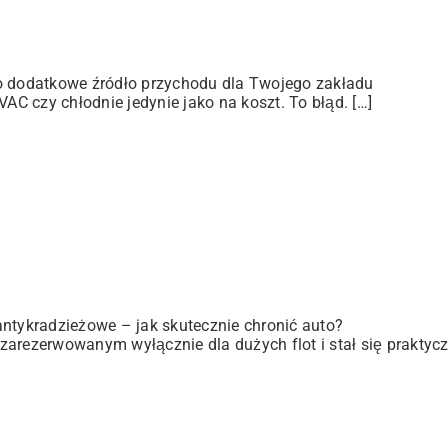
ko dodatkowe źródło przychodu dla Twojego zakładu
C czy chłodnie jedynie jako na koszt. To błąd. […]
antykradzieżowe – jak skutecznie chronić auto?
zarezerwowanym wyłącznie dla dużych flot i stał się praktyc