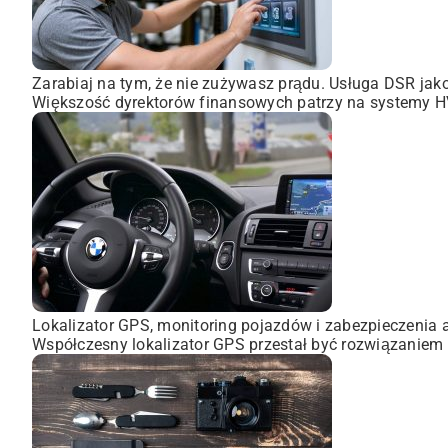
Zarabiaj na tym, że nie zużywasz prądu. Usługa DSR ja
Większość dyrektorów finansowych patrzy na systemy HVA
Lokalizator GPS, monitoring pojazdów i zabezpieczenia 
Współczesny lokalizator GPS przestał być rozwiązaniem 