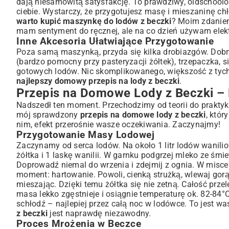
dają niesamowitą satysfakcję. To prawdziwy, oldschoo
ciebie. Wystarczy, że przygotujesz masę i mieszaninę chł
warto kupić maszynkę do lodów z beczki
? Moim zdaniem,
mam sentyment do ręcznej, ale na co dzień używam ele
Inne Akcesoria Ułatwiające Przygotowanie
Poza samą maszynką, przyda się kilka drobiazgów. Dob
(bardzo pomocny przy pasteryzacji żółtek), trzepaczka, 
gotowych lodów. Nic skomplikowanego, większość z tych 
najlepszy domowy przepis na lody z beczki
.
Przepis na Domowe Lody z Beczki –
Nadszedł ten moment. Przechodzimy od teorii do praktyki
mój sprawdzony
przepis na domowe lody z beczki
, któr
nim, efekt przerośnie wasze oczekiwania. Zaczynajmy!
Przygotowanie Masy Lodowej
Zaczynamy od serca lodów. Na około 1 litr lodów wanilio
żółtka i 1 laskę wanilii. W garnku podgrzej mleko ze śmi
Doprowadź niemal do wrzenia i zdejmij z ognia. W misce 
moment: hartowanie. Powoli, cienką strużką, wlewaj gor
mieszając. Dzięki temu żółtka się nie zetną. Całość prz
masa lekko zgęstnieje i osiągnie temperaturę ok. 82-84°
schłodź – najlepiej przez całą noc w lodówce. To jest 
z beczki
jest naprawdę niezawodny.
Proces Mrożenia w Beczce