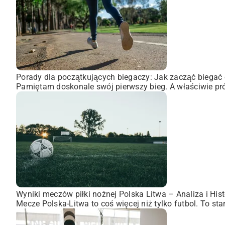
Porady dla początkujących biegaczy: Jak zacząć biegać 
Pamiętam doskonale swój pierwszy bieg. A właściwie pró
Wyniki meczów piłki nożnej Polska Litwa – Analiza i Hist
Mecze Polska-Litwa to coś więcej niż tylko futbol. To st