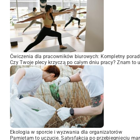
Ćwiczenia dla pracowników biurowych: Kompletny porad
Czy Twoje plecy krzyczą po całym dniu pracy? Znam to uc
Ekologia w sporcie i wyzwania dla organizatorów
Pamiętam to uczucie. Satysfakcja po przebiegnięciu mara