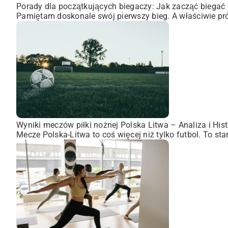
Porady dla początkujących biegaczy: Jak zacząć biegać 
Pamiętam doskonale swój pierwszy bieg. A właściwie pró
Wyniki meczów piłki nożnej Polska Litwa – Analiza i Hist
Mecze Polska-Litwa to coś więcej niż tylko futbol. To st