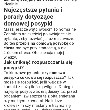
idealnie.
Najczęstsze pytania i
porady dotyczące
domowej posypki
Masz jeszcze wątpliwości? To normalne.
Zebrałam najczęściej pojawiające się
pytania, żeby rozwiać je raz na zawsze.
Bo ten
przepis na domową posypkę do
ciasta
ma być przyjemnością, a nie
źródłem stresu. Oto esencja mojej
wiedzy.
Jak uniknąć rozpuszczania się
posypki?
To kluczowe pytanie:
czy domowa
posypka cukrowa się rozpuszcza
? Tak,
może się rozpuścić, jeśli wejdzie w
kontakt z dużą ilością wilgoci. Dlatego
najlepiej posypywać nią desery tuż przed
podaniem, zwłaszcza te z bitą śmietaną
czy mokrymi kremami. Na lukrze
królewskim czy maślanym trzyma się