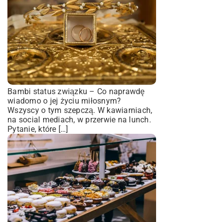
Bambi status związku – Co naprawdę
wiadomo o jej życiu miłosnym?
Wszyscy o tym szepczą. W kawiarniach,
na social mediach, w przerwie na lunch.
Pytanie, które […]