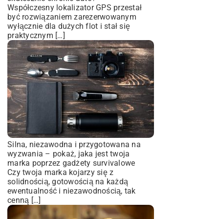
Współczesny lokalizator GPS przestał
być rozwiązaniem zarezerwowanym
wyłącznie dla dużych flot i stał się
praktycznym […]
Silna, niezawodna i przygotowana na
wyzwania – pokaż, jaka jest twoja
marka poprzez gadżety survivalowe
Czy twoja marka kojarzy się z
solidnością, gotowością na każdą
ewentualność i niezawodnością, tak
cenną […]