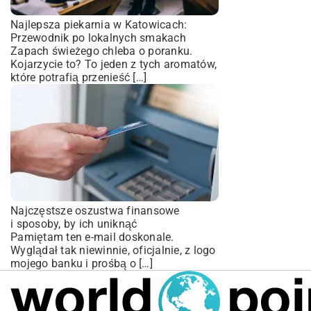
Najlepsza piekarnia w Katowicach:
Przewodnik po lokalnych smakach
Zapach świeżego chleba o poranku.
Kojarzycie to? To jeden z tych aromatów,
które potrafią przenieść […]
Najczęstsze oszustwa finansowe
i sposoby, by ich uniknąć
Pamiętam ten e-mail doskonale.
Wyglądał tak niewinnie, oficjalnie, z logo
mojego banku i prośbą o […]