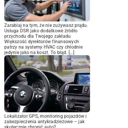
Zarabiaj na tym, że nie zużywasz prądu.
Usługa DSR jako dodatkowe źródło
przychodu dla Twojego zakładu
Większość dyrektorów finansowych
patrzy na systemy HVAC czy chłodnie
jedynie jako na koszt. To błąd. […]
Lokalizator GPS, monitoring pojazdów i
zabezpieczenia antykradzieżowe – jak
skutecznie chronić auto?