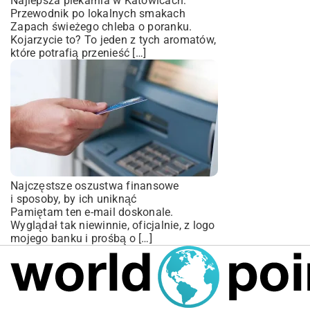
Najlepsza piekarnia w Katowicach:
Przewodnik po lokalnych smakach
Zapach świeżego chleba o poranku.
Kojarzycie to? To jeden z tych aromatów,
które potrafią przenieść […]
Najczęstsze oszustwa finansowe
i sposoby, by ich uniknąć
Pamiętam ten e-mail doskonale.
Wyglądał tak niewinnie, oficjalnie, z logo
mojego banku i prośbą o […]