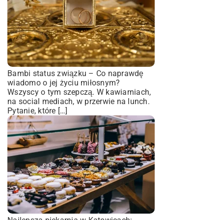
Bambi status związku – Co naprawdę
wiadomo o jej życiu miłosnym?
Wszyscy o tym szepczą. W kawiarniach,
na social mediach, w przerwie na lunch.
Pytanie, które […]