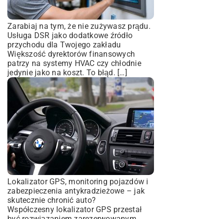
Zarabiaj na tym, że nie zużywasz prądu.
Usługa DSR jako dodatkowe źródło
przychodu dla Twojego zakładu
Większość dyrektorów finansowych
patrzy na systemy HVAC czy chłodnie
jedynie jako na koszt. To błąd. […]
Lokalizator GPS, monitoring pojazdów i
zabezpieczenia antykradzieżowe – jak
skutecznie chronić auto?
Współczesny lokalizator GPS przestał
być rozwiązaniem zarezerwowanym