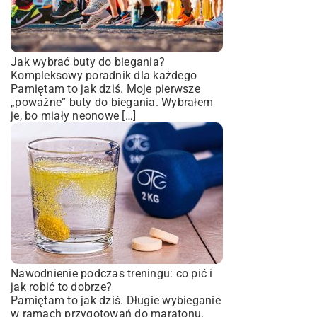
Jak wybrać buty do biegania?
Kompleksowy poradnik dla każdego
Pamiętam to jak dziś. Moje pierwsze
„poważne” buty do biegania. Wybrałem
je, bo miały neonowe […]
Nawodnienie podczas treningu: co pić i
jak robić to dobrze?
Pamiętam to jak dziś. Długie wybieganie
w ramach przygotowań do maratonu.