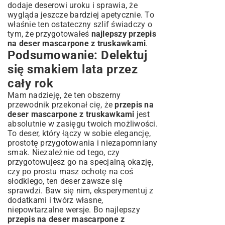
dodaje deserowi uroku i sprawia, że
wygląda jeszcze bardziej apetycznie. To
właśnie ten ostateczny szlif świadczy o
tym, że przygotowałeś
najlepszy przepis
na deser mascarpone z truskawkami
.
Podsumowanie: Delektuj
się smakiem lata przez
cały rok
Mam nadzieję, że ten obszerny
przewodnik przekonał cię, że
przepis na
deser mascarpone z truskawkami
jest
absolutnie w zasięgu twoich możliwości.
To deser, który łączy w sobie elegancję,
prostotę przygotowania i niezapomniany
smak. Niezależnie od tego, czy
przygotowujesz go na specjalną okazję,
czy po prostu masz ochotę na coś
słodkiego, ten deser zawsze się
sprawdzi. Baw się nim, eksperymentuj z
dodatkami i twórz własne,
niepowtarzalne wersje. Bo najlepszy
przepis na deser mascarpone z