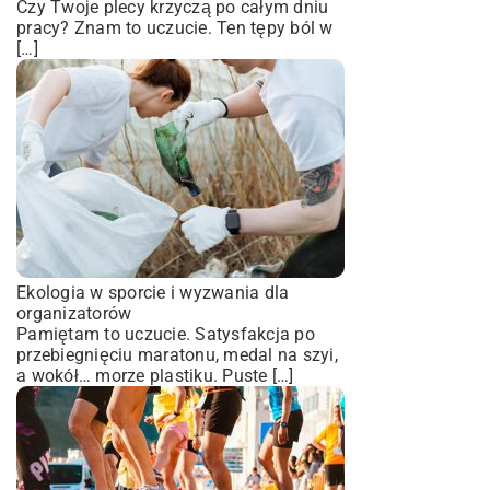
Czy Twoje plecy krzyczą po całym dniu
pracy? Znam to uczucie. Ten tępy ból w
[…]
Ekologia w sporcie i wyzwania dla
organizatorów
Pamiętam to uczucie. Satysfakcja po
przebiegnięciu maratonu, medal na szyi,
a wokół… morze plastiku. Puste […]