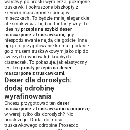
warstwy, po prostu wymieszaj pokrojone
truskawki i pokruszone biszkopty z
kremem mascarpone i podaj w
miseczkach. To będzie mniej eleganckie,
ale smak wciąż będzie fantastyczny. To
idealny
przepis na szybki deser
mascarpone z truskawkami
, gdy
niespodziewanie najdą cię goście. Inna
opcja to przygotowanie kremu i podanie
go z musem truskawkowym jako dip do
świeżych owoców lub kruchych
ciasteczek. To pokazuje, jak elastyczny
jest ten
prosty przepis na deser
mascarpone z truskawkami
.
Deser dla dorosłych:
dodaj odrobinę
wyrafinowania
Chcesz przygotować ten
deser
mascarpone z truskawkami na imprezę
w wersji tylko dla dorosłych? Nic
prostszego. Dodaj do musu
truskawkowego odrobinę Prosecco,