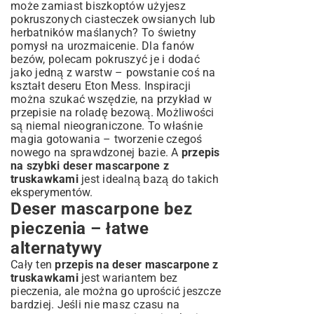
może zamiast biszkoptów użyjesz
pokruszonych ciasteczek owsianych lub
herbatników maślanych? To świetny
pomysł na urozmaicenie. Dla fanów
bezów, polecam pokruszyć je i dodać
jako jedną z warstw – powstanie coś na
kształt deseru Eton Mess. Inspiracji
można szukać wszędzie, na przykład w
przepisie na roladę bezową
. Możliwości
są niemal nieograniczone. To właśnie
magia gotowania – tworzenie czegoś
nowego na sprawdzonej bazie. A
przepis
na szybki deser mascarpone z
truskawkami
jest idealną bazą do takich
eksperymentów.
Deser mascarpone bez
pieczenia – łatwe
alternatywy
Cały ten
przepis na deser mascarpone z
truskawkami
jest wariantem bez
pieczenia, ale można go uprościć jeszcze
bardziej. Jeśli nie masz czasu na