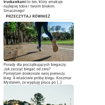
truskawkami
to ten, który smakuje
najlepiej tobie i twoim bliskim.
Smacznego!
PRZECZYTAJ RÓWNIEŻ
Porady dla początkujących biegaczy:
Jak zacząć biegać od zera?
Pamiętam doskonale swój pierwszy
bieg. A właściwie próbę biegu. Koszmar.
Myślałem, że wypluję płuca po […]