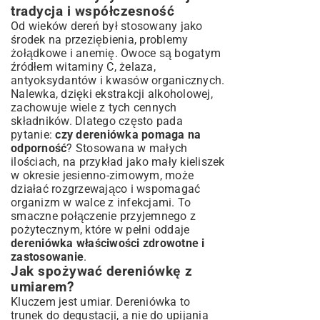
tradycja i współczesność
Od wieków dereń był stosowany jako
środek na przeziębienia, problemy
żołądkowe i anemię. Owoce są bogatym
źródłem witaminy C, żelaza,
antyoksydantów i kwasów organicznych.
Nalewka, dzięki ekstrakcji alkoholowej,
zachowuje wiele z tych cennych
składników. Dlatego często pada
pytanie:
czy dereniówka pomaga na
odporność
? Stosowana w małych
ilościach, na przykład jako mały kieliszek
w okresie jesienno-zimowym, może
działać rozgrzewająco i wspomagać
organizm w walce z infekcjami. To
smaczne połączenie przyjemnego z
pożytecznym, które w pełni oddaje
dereniówka właściwości zdrowotne i
zastosowanie
.
Jak spożywać dereniówkę z
umiarem?
Kluczem jest umiar. Dereniówka to
trunek do degustacji, a nie do upijania