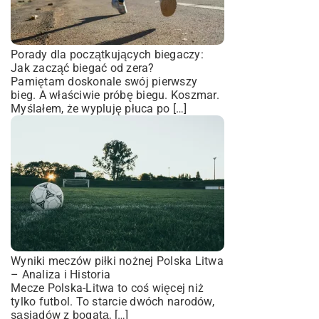
Porady dla początkujących biegaczy:
Jak zacząć biegać od zera?
Pamiętam doskonale swój pierwszy
bieg. A właściwie próbę biegu. Koszmar.
Myślałem, że wypluję płuca po […]
Wyniki meczów piłki nożnej Polska Litwa
– Analiza i Historia
Mecze Polska-Litwa to coś więcej niż
tylko futbol. To starcie dwóch narodów,
sąsiadów z bogatą, […]