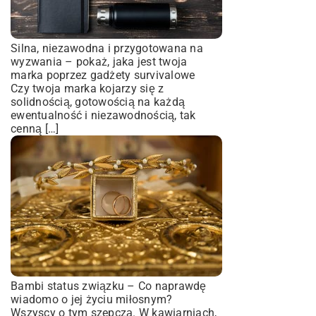
Silna, niezawodna i przygotowana na
wyzwania – pokaż, jaka jest twoja
marka poprzez gadżety survivalowe
Czy twoja marka kojarzy się z
solidnością, gotowością na każdą
ewentualność i niezawodnością, tak
cenną […]
Bambi status związku – Co naprawdę
wiadomo o jej życiu miłosnym?
Wszyscy o tym szepczą. W kawiarniach,