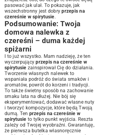
pasować jak ulał. To pokazuje, jak
wszechstronny jest dobry
przepis na
czereśnie w spirytusie
.
Podsumowanie: Twoja
domowa nalewka z
czereśni – duma każdej
spiżarni
I to już wszystko. Mam nadzieję, że ten
wyczerpujący
przepis na czereśnie w
spirytusie
zainspirował Cię do działania.
Tworzenie własnych nalewek to
wspaniała podróż do świata smaków i
aromatów, powrót do korzeni i tradycji.
To także świetny sposób na zachowanie
smaku lata na dłużej. Nie bój się
eksperymentować, dodawać własne nuty
i tworzyć kompozycje, które będą Twoją
dumą. Ten
przepis na czereśnie w
spirytusie
to tylko punkt wyjścia. Reszta
zależy od Twojej wyobraźni. Gwarantuję,
że pierwsza butelka własnoręcznie