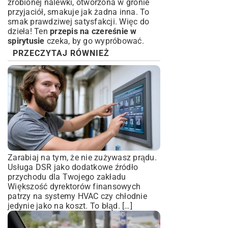
zrobionej nalewki, otworzona w gronie
przyjaciół, smakuje jak żadna inna. To
smak prawdziwej satysfakcji. Więc do
dzieła! Ten
przepis na czereśnie w
spirytusie
czeka, by go wypróbować.
PRZECZYTAJ RÓWNIEŻ
Zarabiaj na tym, że nie zużywasz prądu.
Usługa DSR jako dodatkowe źródło
przychodu dla Twojego zakładu
Większość dyrektorów finansowych
patrzy na systemy HVAC czy chłodnie
jedynie jako na koszt. To błąd. […]