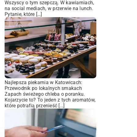
Wszyscy o tym szepczą. W kawiarniach,
na social mediach, w przerwie na lunch.
Pytanie, które […]
Najlepsza piekarnia w Katowicach:
Przewodnik po lokalnych smakach
Zapach świeżego chleba o poranku.
Kojarzycie to? To jeden z tych aromatów,
które potrafią przenieść […]