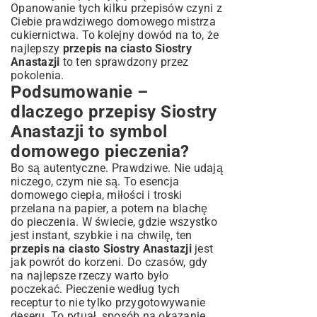
Opanowanie tych kilku przepisów czyni z
Ciebie prawdziwego domowego mistrza
cukiernictwa. To kolejny dowód na to, że
najlepszy
przepis na ciasto Siostry
Anastazji
to ten sprawdzony przez
pokolenia.
Podsumowanie –
dlaczego przepisy Siostry
Anastazji to symbol
domowego pieczenia?
Bo są autentyczne. Prawdziwe. Nie udają
niczego, czym nie są. To esencja
domowego ciepła, miłości i troski
przelana na papier, a potem na blachę
do pieczenia. W świecie, gdzie wszystko
jest instant, szybkie i na chwilę, ten
przepis na ciasto Siostry Anastazji
jest
jak powrót do korzeni. Do czasów, gdy
na najlepsze rzeczy warto było
poczekać. Pieczenie według tych
receptur to nie tylko przygotowywanie
deseru. To rytuał, sposób na okazanie