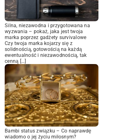
Silna, niezawodna i przygotowana na
wyzwania – pokaż, jaka jest twoja
marka poprzez gadżety survivalowe
Czy twoja marka kojarzy się z
solidnością, gotowością na każdą
ewentualność i niezawodnością, tak
cenną […]
Bambi status związku – Co naprawdę
wiadomo o jej życiu miłosnym?