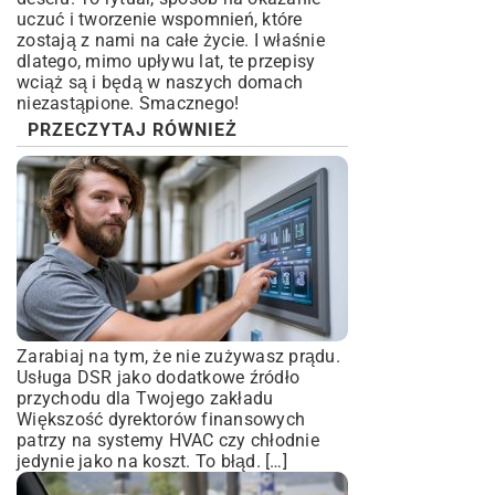
uczuć i tworzenie wspomnień, które
zostają z nami na całe życie. I właśnie
dlatego, mimo upływu lat, te przepisy
wciąż są i będą w naszych domach
niezastąpione. Smacznego!
PRZECZYTAJ RÓWNIEŻ
Zarabiaj na tym, że nie zużywasz prądu.
Usługa DSR jako dodatkowe źródło
przychodu dla Twojego zakładu
Większość dyrektorów finansowych
patrzy na systemy HVAC czy chłodnie
jedynie jako na koszt. To błąd. […]