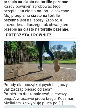
przepis na ciasto na tortille pszenne
.
Każdy powinien spróbować tego
przepisu na ciasto na tortille pszenne.
Mój
przepis na ciasto na tortille
pszenne
jest najlepszy. Zrób to, a
zrozumiesz, dlaczego tak chwalę ten
przepis na ciasto na tortille pszenne
.
PRZECZYTAJ RÓWNIEŻ
Porady dla początkujących biegaczy:
Jak zacząć biegać od zera?
Pamiętam doskonale swój pierwszy
bieg. A właściwie próbę biegu. Koszmar.
Myślałem, że wypluję płuca po […]