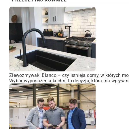
Zlewozmywaki Blanco – czy istnieją domy, w których mo
Wybór wyposażenia kuchni to decyzja, która ma wpływ na