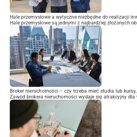
Hale przemysłowe a wytyczne niezbędne do realizacji inw
Hale przemysłowe są jednymi z najbardziej złożonych obi
Broker nieruchomości – czy trzeba mieć studia lub kursy
Zawód brokera nieruchomości wydaje się atrakcyjny dla wi