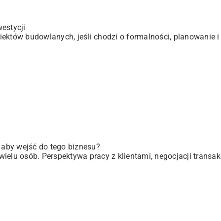
estycji
ektów budowlanych, jeśli chodzi o formalności, planowanie i 
, aby wejść do tego biznesu?
elu osób. Perspektywa pracy z klientami, negocjacji transakc