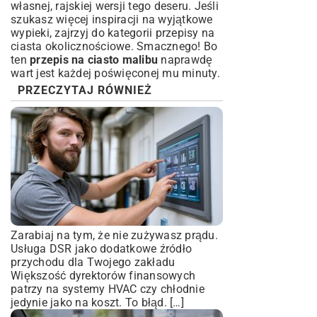
własnej, rajskiej wersji tego deseru. Jeśli
szukasz więcej inspiracji na wyjątkowe
wypieki, zajrzyj do kategorii
przepisy na
ciasta okolicznościowe
. Smacznego! Bo
ten
przepis na ciasto malibu
naprawdę
wart jest każdej poświęconej mu minuty.
PRZECZYTAJ RÓWNIEŻ
Zarabiaj na tym, że nie zużywasz prądu.
Usługa DSR jako dodatkowe źródło
przychodu dla Twojego zakładu
Większość dyrektorów finansowych
patrzy na systemy HVAC czy chłodnie
jedynie jako na koszt. To błąd. […]