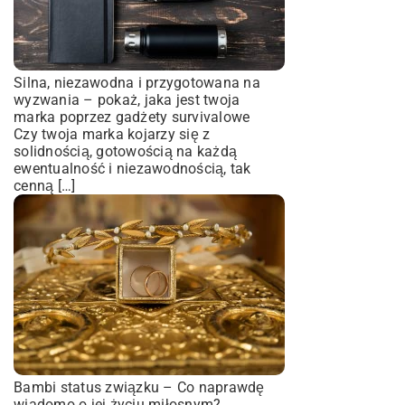
Silna, niezawodna i przygotowana na
wyzwania – pokaż, jaka jest twoja
marka poprzez gadżety survivalowe
Czy twoja marka kojarzy się z
solidnością, gotowością na każdą
ewentualność i niezawodnością, tak
cenną […]
Bambi status związku – Co naprawdę
wiadomo o jej życiu miłosnym?