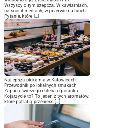
Wszyscy o tym szepczą. W kawiarniach,
na social mediach, w przerwie na lunch.
Pytanie, które […]
Najlepsza piekarnia w Katowicach:
Przewodnik po lokalnych smakach
Zapach świeżego chleba o poranku.
Kojarzycie to? To jeden z tych aromatów,
które potrafią przenieść […]