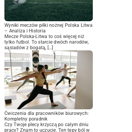
Wyniki meczów piłki nożnej Polska Litwa
– Analiza i Historia
Mecze Polska-Litwa to coś więcej niż
tylko futbol. To starcie dwóch narodów,
sąsiadów z bogatą, […]
Ćwiczenia dla pracowników biurowych:
Kompletny poradnik
Czy Twoje plecy krzyczą po całym dniu
pracy? Znam to uczucie. Ten tępy ból w