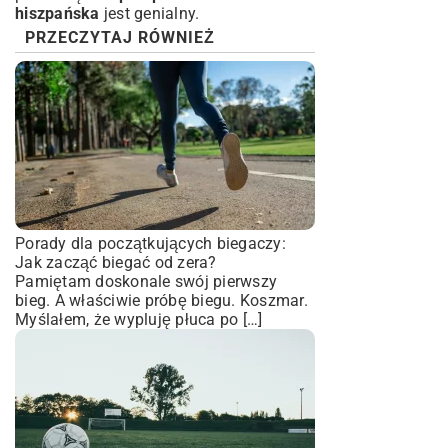
hiszpańska
jest genialny.
PRZECZYTAJ RÓWNIEŻ
Porady dla początkujących biegaczy:
Jak zacząć biegać od zera?
Pamiętam doskonale swój pierwszy
bieg. A właściwie próbę biegu. Koszmar.
Myślałem, że wypluję płuca po […]