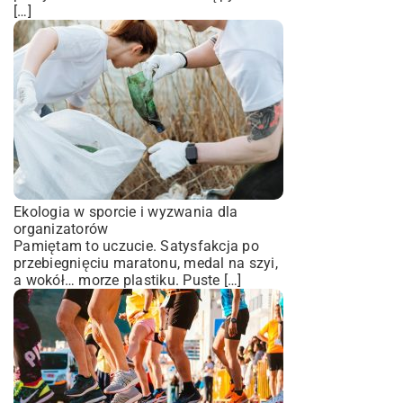
[…]
Ekologia w sporcie i wyzwania dla
organizatorów
Pamiętam to uczucie. Satysfakcja po
przebiegnięciu maratonu, medal na szyi,
a wokół… morze plastiku. Puste […]