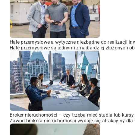
Hale przemysłowe a wytyczne niezbędne do realizacji inw
Hale przemysłowe są jednymi z najbardziej złożonych obi
Broker nieruchomości – czy trzeba mieć studia lub kursy
Zawód brokera nieruchomości wydaje się atrakcyjny dla wi