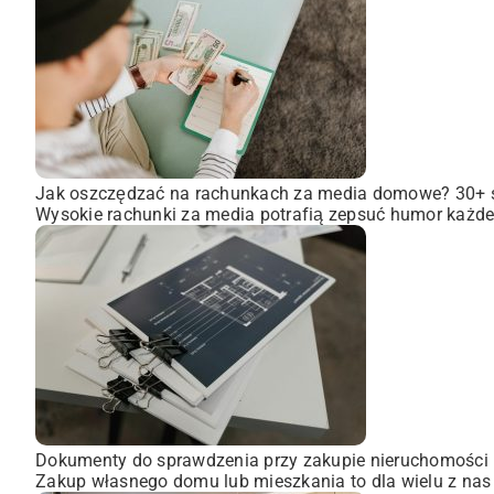
Jak oszczędzać na rachunkach za media domowe? 30+
Wysokie rachunki za media potrafią zepsuć humor każdem
Dokumenty do sprawdzenia przy zakupie nieruchomości
Zakup własnego domu lub mieszkania to dla wielu z nas