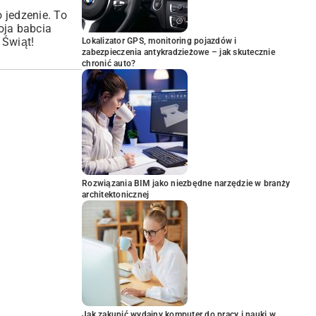
 jedzenie. To
oja babcia
 Świąt!
Lokalizator GPS, monitoring pojazdów i
zabezpieczenia antykradzieżowe – jak skutecznie
chronić auto?
Rozwiązania BIM jako niezbędne narzędzie w branży
architektonicznej
Jak zakupić wydajny komputer do pracy i nauki w