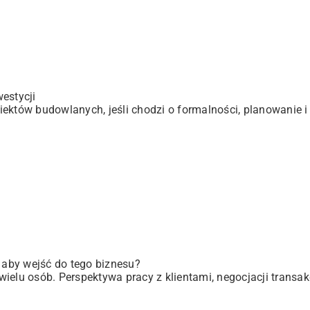
estycji
ektów budowlanych, jeśli chodzi o formalności, planowanie i 
, aby wejść do tego biznesu?
elu osób. Perspektywa pracy z klientami, negocjacji transakc