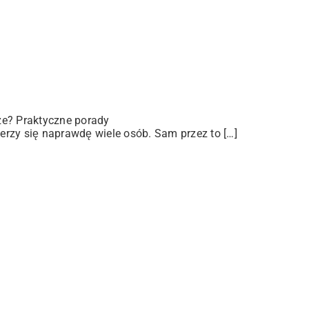
ze? Praktyczne porady
rzy się naprawdę wiele osób. Sam przez to […]