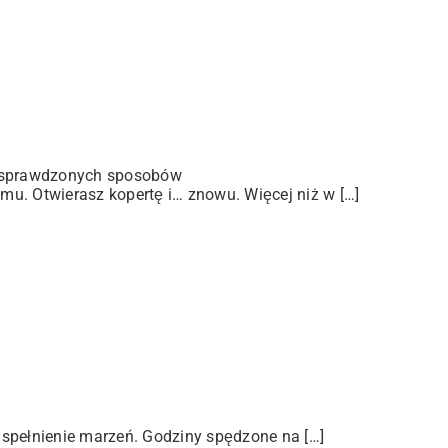
 sprawdzonych sposobów
u. Otwierasz kopertę i… znowu. Więcej niż w […]
 spełnienie marzeń. Godziny spędzone na […]