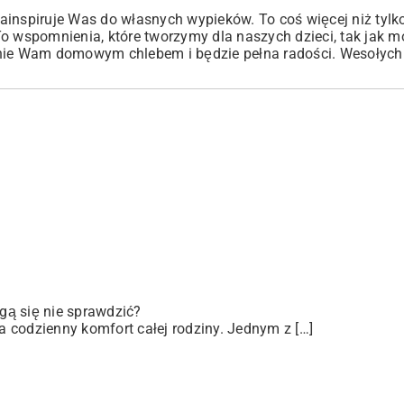
inspiruje Was do własnych wypieków. To coś więcej niż tylko
o wspomnienia, które tworzymy dla naszych dzieci, tak jak m
hnie Wam domowym chlebem i będzie pełna radości. Wesołych
gą się nie sprawdzić?
 codzienny komfort całej rodziny. Jednym z […]