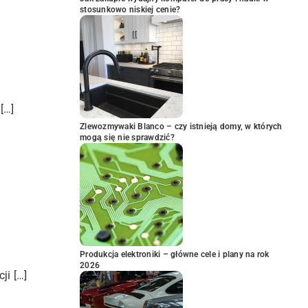
stosunkowo niskiej cenie?
[…]
Zlewozmywaki Blanco – czy istnieją domy, w których
mogą się nie sprawdzić?
Produkcja elektroniki – główne cele i plany na rok
2026
ji […]