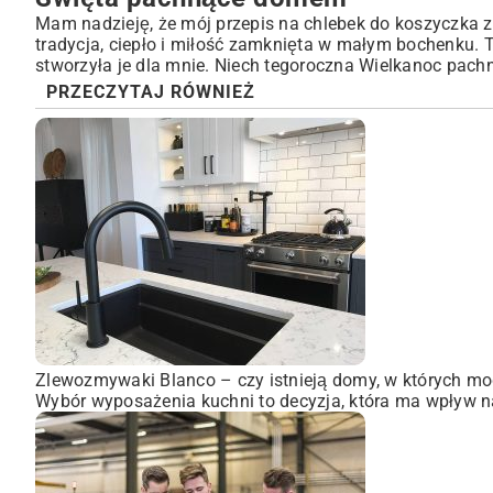
Mam nadzieję, że mój przepis na chlebek do koszyczka za
tradycja, ciepło i miłość zamknięta w małym bochenku. T
stworzyła je dla mnie. Niech tegoroczna Wielkanoc pac
PRZECZYTAJ RÓWNIEŻ
Zlewozmywaki Blanco – czy istnieją domy, w których mo
Wybór wyposażenia kuchni to decyzja, która ma wpływ na