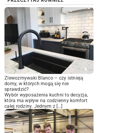
PRZECZYTAJ RÓWNIEŻ
Zlewozmywaki Blanco – czy istnieją
domy, w których mogą się nie
sprawdzić?
Wybór wyposażenia kuchni to decyzja,
która ma wpływ na codzienny komfort
całej rodziny. Jednym z […]