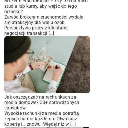
Broker nieruchomości – czy trzeba mieć
studia lub kursy, aby wejść do tego
biznesu?
Zawód brokera nieruchomości wydaje
się atrakcyjny dla wielu osób.
Perspektywa pracy z klientami,
negocjacji transakcji […]
Jak oszczędzać na rachunkach za
media domowe? 30+ sprawdzonych
sposobów
Wysokie rachunki za media potrafią
zepsuć humor każdemu. Otwierasz
kopertę i… znowu. Więcej niż w […]